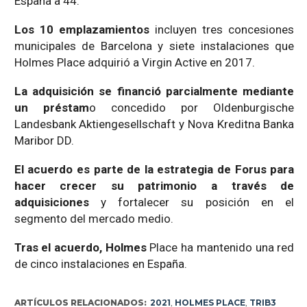
España a 44.
Los 10 emplazamientos
incluyen tres concesiones
municipales de Barcelona y siete instalaciones que
Holmes Place adquirió a Virgin Active en 2017.
La adquisición se financió parcialmente mediante
un préstam
o concedido por Oldenburgische
Landesbank Aktiengesellschaft y Nova Kreditna Banka
Maribor DD.
El acuerdo es parte de la estrategia de Forus para
hacer crecer su patrimonio a través de
adquisiciones
y fortalecer su posición en el
segmento del mercado medio.
Tras el acuerdo, Holmes
Place ha mantenido una red
de cinco instalaciones en España.
ARTÍCULOS RELACIONADOS:
2021
,
HOLMES PLACE
,
TRIB3