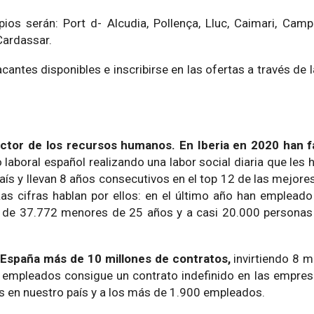
pios serán: Port d- Alcudia, Pollença, Lluc, Caimari, Cam
 Cardassar.
antes disponibles e inscribirse en las ofertas a través de 
sector de los recursos humanos. En Iberia en 2020 han 
laboral español realizando una labor social diaria que les
ís y llevan 8 años consecutivos en el top 12 de las mejor
as cifras hablan por ellos: en el último año han emplead
s de 37.772 menores de 25 años y a casi 20.000 persona
 España más de 10 millones de contratos,
invirtiendo 8 m
 empleados consigue un contrato indefinido en las empres
s en nuestro país y a los más de 1.900 empleados.