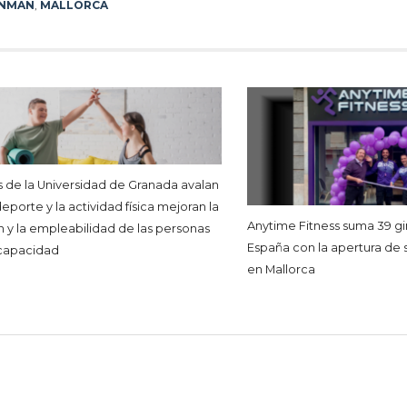
ONMAN
,
MALLORCA
s de la Universidad de Granada avalan
eporte y la actividad física mejoran la
Anytime Fitness suma 39 g
n y la empleabilidad de las personas
España con la apertura de
capacidad
en Mallorca