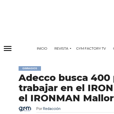
INICIO
REVISTA
GYM FACTORY TV
GIMNASIOS
Adecco busca 400 
trabajar en el IRO
el IRONMAN Mallor
Por
Redacción