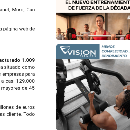
panet, Muro, Can
la página web de
facturado 1.009
 ha situado como
es empresas para
o a casi 129.000
s mayores de 45
illones de euros
as cliente. Todo