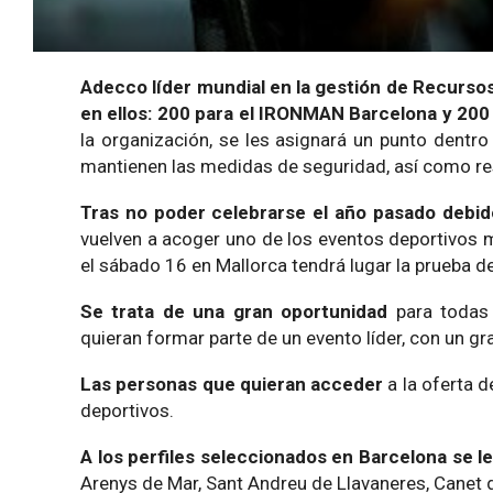
Adecco líder mundial en la gestión de Recurso
en ellos: 200 para el IRONMAN Barcelona y 200
la organización, se les asignará un punto dentro
mantienen las medidas de seguridad, así como res
Tras no poder celebrarse el año pasado debido
vuelven a acoger uno de los eventos deportivos
el sábado 16 en Mallorca tendrá lugar la prueba 
Se trata de una gran oportunidad
para todas
quieran formar parte de un evento líder, con un gra
Las personas que quieran acceder
a la oferta d
deportivos.
A los perfiles seleccionados en Barcelona se le
Arenys de Mar, Sant Andreu de Llavaneres, Canet de