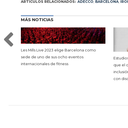
ARTÍCULOS RELACIONADOS:
ADECCO
,
BARCELONA
,
IR
MÁS NOTICIAS
Les Mills Live 2023 elige Barcelona como
sede de uno de sus ocho eventos
Estudio
internacionales de fitness
que el d
inclusió
con dis