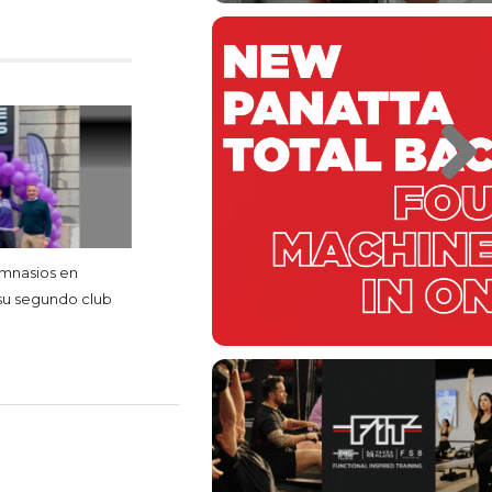
imnasios en
 su segundo club