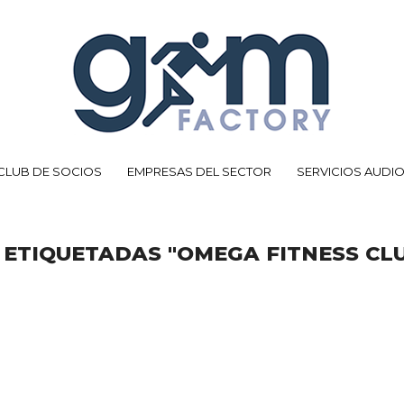
CLUB DE SOCIOS
EMPRESAS DEL SECTOR
SERVICIOS AUDI
ETIQUETADAS "OMEGA FITNESS CL