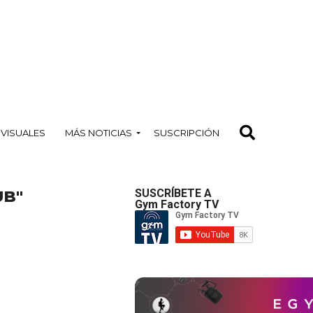
OVISUALES
MÁS NOTICIAS
SUSCRIPCIÓN
UB"
SUSCRÍBETE A
Gym Factory TV