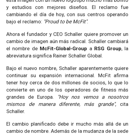
esta imagen con un nuevo logotipo mucho más bonito
y estudios con mejores diseños. El reclamo fue
cambiando el día de hoy, con sus centros operando
bajo el reclamo:
"Proud to be McFit"
.
Ahora el fundador y CEO Schaller quiere promover un
cambio de imagen aún más radical. Schaller cambiará
el nombre de
McFit-Global-Group
a
RSG Group
, la
abreviatura significa Rainer Schaller Global.
Bajo el nuevo nombre, Schaller aparentemente quiere
continuar su expansión internacional. McFit afirma
tener hoy cerca de dos millones de socios, lo que lo
convierte en uno de los operadores de fitness más
grandes de Europa.
"Hoy nos vemos a nosotros
mismos de manera diferente, más grande"
, cita
Schaller.
El cambio planificado debe ir mucho más allá de un
cambio de nombre. Además de la mudanza de la sede