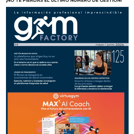
¡NO TE PIERDAS EL ÚLTIMO NÚMERO DE GESTIÓN!