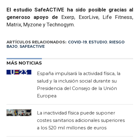
El estudio SafeACTiVE ha sido posible gracias al
generoso apoyo de
Exerp, ExorLive, Life Fitness,
Matrix, Myzone y Technogym.
ARTÍCULOS RELACIONADOS:
COVID-19
,
ESTUDIO
,
RIESGO
BAJO
,
SAFEACTIVE
MÁS NOTICIAS
España impulsará la actividad física, la
salud y la inclusión social durante su
Presidencia del Consejo de la Unión
Europea
La inactividad física puede suponer
costes sanitarios adicionales superiores
a los 520 mil millones de euros