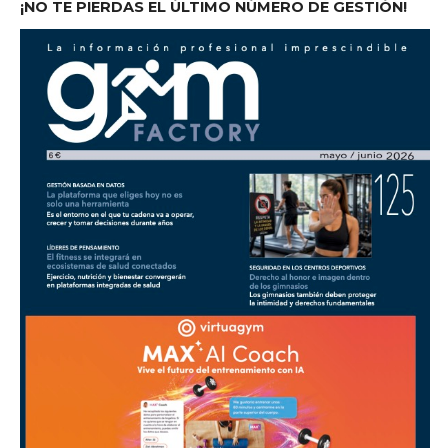
¡NO TE PIERDAS EL ÚLTIMO NÚMERO DE GESTIÓN!