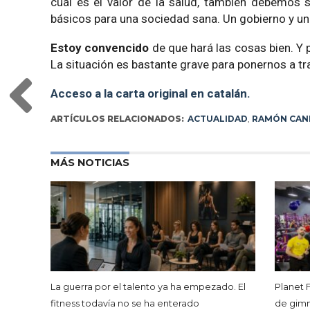
cuál es el valor de la salud, también debemos s
básicos para una sociedad sana. Un gobierno y un 
Estoy convencido
de que hará las cosas bien. Y 
La situación es bastante grave para ponernos a tr
Acceso a la carta original en catalán.
ARTÍCULOS RELACIONADOS:
ACTUALIDAD
,
RAMÓN CAN
MÁS NOTICIAS
La guerra por el talento ya ha empezado. El
Planet 
fitness todavía no se ha enterado
de gimna