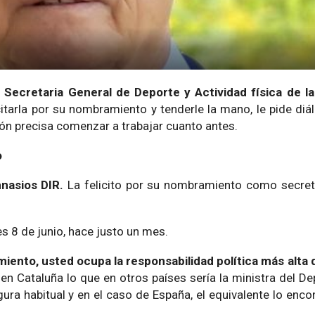
Secretaria General de Deporte y Actividad física de la
itarla por su nombramiento y tenderle la mano, le pide diá
ión precisa comenzar a trabajar cuanto antes.
o
nasios DIR.
La felicito por su nombramiento como secreta
 8 de junio, hace justo un mes.
miento, usted ocupa la responsabilidad política más alta
en Cataluña lo que en otros países sería la ministra del De
ura habitual y en el caso de España, el equivalente lo enco