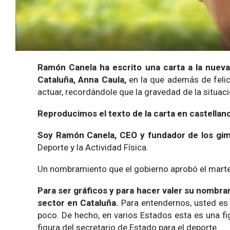
Ramón Canela ha escrito una carta a la nueva 
Cataluña, Anna Caula,
en la que además de felic
actuar, recordándole que la gravedad de la situac
Reproducimos el texto de la carta en castellan
Soy Ramón Canela, CEO y fundador de los gim
Deporte y la Actividad Física.
Un nombramiento que el gobierno aprobó el martes
Para ser gráficos y para hacer valer su nombra
sector en Cataluña.
Para entendernos, usted es 
poco. De hecho, en varios Estados esta es una fig
figura del secretario de Estado para el deporte.