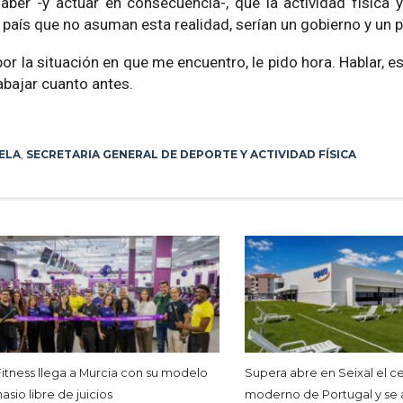
aber -y actuar en consecuencia-, que la actividad física 
país que no asuman esta realidad, serían un gobierno y un 
por la situación en que me encuentro, le pido hora. Hablar, e
abajar cuanto antes.
ELA
,
SECRETARIA GENERAL DE DEPORTE Y ACTIVIDAD FÍSICA
Fitness llega a Murcia con su modelo
Supera abre en Seixal el c
sio libre de juicios
moderno de Portugal y se 