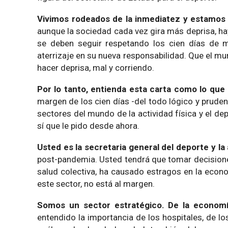
Vivimos rodeados de la inmediatez y estamos 
aunque la sociedad cada vez gira más deprisa, 
se deben seguir respetando los cien días de m
aterrizaje en su nueva responsabilidad. Que el m
hacer deprisa, mal y corriendo.
Por lo tanto, entienda esta carta como lo que
margen de los cien días -del todo lógico y prude
sectores del mundo de la actividad física y el d
sí que le pido desde ahora.
Usted es la secretaria general del deporte y la
post-pandemia. Usted tendrá que tomar decisione
salud colectiva, ha causado estragos en la econo
este sector, no está al margen.
Somos un sector estratégico. De la economía
entendido la importancia de los hospitales, de l