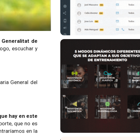
 Generalitat de
logo, escuchar y
ria General del
 que hay en este
porte, que no es
ntraríamos en la