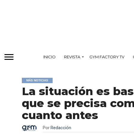
INICIO
REVISTA
GYM FACTORY TV
MÁS NOTICIAS
La situación es bas
que se precisa com
cuanto antes
Por
Redacción