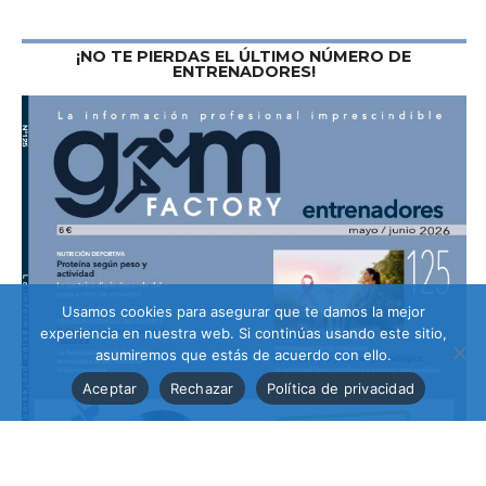
¡NO TE PIERDAS EL ÚLTIMO NÚMERO DE
ENTRENADORES!
Usamos cookies para asegurar que te damos la mejor
experiencia en nuestra web. Si continúas usando este sitio,
asumiremos que estás de acuerdo con ello.
Aceptar
Rechazar
Política de privacidad