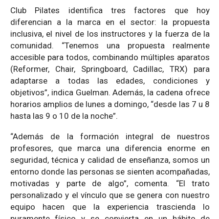
Club Pilates identifica tres factores que hoy
diferencian a la marca en el sector: la propuesta
inclusiva, el nivel de los instructores y la fuerza de la
comunidad. “Tenemos una propuesta realmente
accesible para todos, combinando múltiples aparatos
(Reformer, Chair, Springboard, Cadillac, TRX) para
adaptarse a todas las edades, condiciones y
objetivos”, indica Guelman. Además, la cadena ofrece
horarios amplios de lunes a domingo, “desde las 7 u 8
hasta las 9 o 10 de la noche”.
“Además de la formación integral de nuestros
profesores, que marca una diferencia enorme en
seguridad, técnica y calidad de enseñanza, somos un
entorno donde las personas se sienten acompañadas,
motivadas y parte de algo”, comenta. “El trato
personalizado y el vínculo que se genera con nuestro
equipo hacen que la experiencia trascienda lo
puramente físico y se convierta en un hábito de