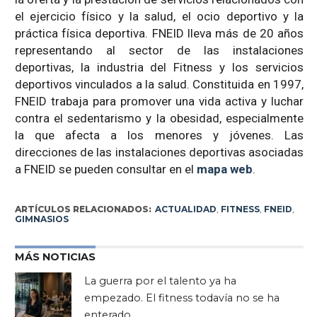
el ejercicio físico y la salud, el ocio deportivo y la
práctica física deportiva. FNEID lleva más de 20 años
representando al sector de las instalaciones
deportivas, la industria del Fitness y los servicios
deportivos vinculados a la salud. Constituida en 1997,
FNEID trabaja para promover una vida activa y luchar
contra el sedentarismo y la obesidad, especialmente
la que afecta a los menores y jóvenes. Las
direcciones de las instalaciones deportivas asociadas
a FNEID se pueden consultar en el
mapa web
.
ARTÍCULOS RELACIONADOS:
ACTUALIDAD
,
FITNESS
,
FNEID
,
GIMNASIOS
MÁS NOTICIAS
La guerra por el talento ya ha
empezado. El fitness todavía no se ha
enterado