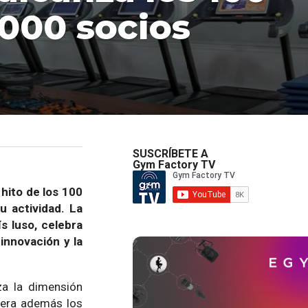
.000 socios
SUSCRÍBETE A
Gym Factory TV
 hito de los 100
u actividad. La
s luso, celebra
innovación y la
za la dimensión
pera además los