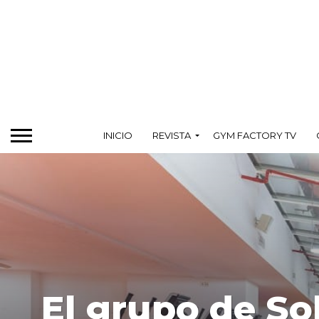
INICIO
REVISTA
GYM FACTORY TV
El grupo de Sol