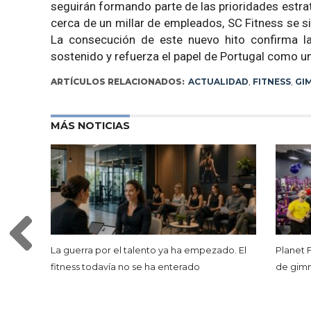
seguirán formando parte de las prioridades estr
cerca de un millar de empleados, SC Fitness se s
La consecución de este nuevo hito confirma l
sostenido y refuerza el papel de Portugal como 
ARTÍCULOS RELACIONADOS:
ACTUALIDAD
,
FITNESS
,
GI
MÁS NOTICIAS
La guerra por el talento ya ha empezado. El
Planet 
fitness todavía no se ha enterado
de gimna