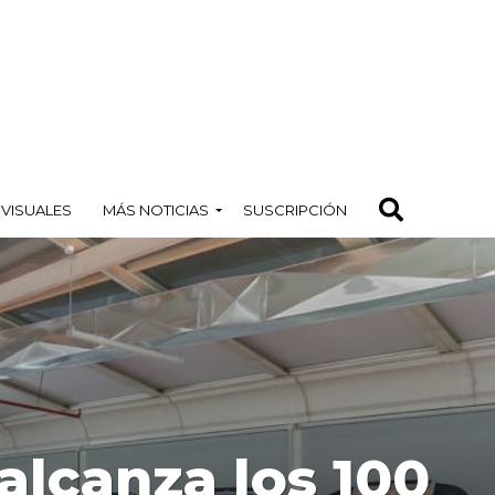
OVISUALES
MÁS NOTICIAS
SUSCRIPCIÓN
 alcanza los 100