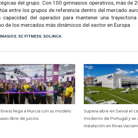
atégicas del grupo. Con 100 gimnasios operativos, más de 
itúa entre los grupos de referencia dentro del mercado euro
a capacidad del operador para mantener una trayectoria
uno de los mercados más dinámicos del sector en Europa.
MNASIOS
,
SC FITNESS
,
SOLINCA
Fitness llega a Murcia con su modelo
Supera abre en Seixal el c
sio libre de juicios
moderno de Portugal y se 
instalación en Rivas Vacia