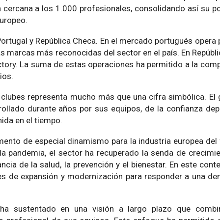
a cercana a los 1.000 profesionales, consolidando así su po
europeo.
 Portugal y República Checa. En el mercado portugués opera 
as marcas más reconocidas del sector en el país. En Repúbli
tory. La suma de estas operaciones ha permitido a la comp
ios.
 clubes representa mucho más que una cifra simbólica. El
rrollado durante años por sus equipos, de la confianza de
ida en el tiempo.
nto de especial dinamismo para la industria europea del f
 la pandemia, el sector ha recuperado la senda de crecim
cia de la salud, la prevención y el bienestar. En este cont
nes de expansión y modernización para responder a una d
ha sustentado en una visión a largo plazo que combin