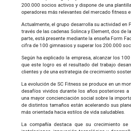
200.000 socios activos y dispone de una plantill
operadores más relevantes del mercado fitness 
Actualmente, el grupo desarrolla su actividad en
través de las cadenas Solinca y Element, dos de l
parte, está presente mediante la enseña Form Fac
cifra de 100 gimnasios y superar los 200.000 soc
Según ha explicado la empresa, alcanzar los 100
que este logro es el resultado del trabajo desa
clientes y de una estrategia de crecimiento sosten
La evolución de SC Fitness se produce en un mome
desafíos vividos durante los años posteriores a
una mayor concienciación social sobre la importan
de distintos tamaños están acelerando sus pla
más orientada hacia estilos de vida saludables.
La compañía destaca que su crecimiento se 