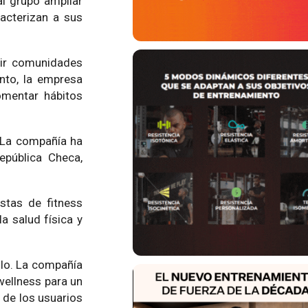
al grupo ampliar
acterizan a sus
uir comunidades
nto, la empresa
omentar hábitos
. La compañía ha
epública Checa,
stas de fitness
a salud física y
llo. La compañía
wellness para un
 de los usuarios