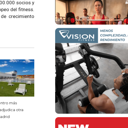
200.000 socios y
peo del fitness.
 de crecimiento
entro más
adjudica otra
madrid