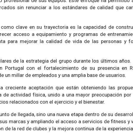
lo profesional de sus equipos. Este enfoque ha permitido 
cados sin renunciar a los estándares de calidad que car
 como clave en su trayectoria es la capacidad de constr
ofrecer acceso a equipamiento y programas de entrenamie
nta para mejorar la calidad de vida de las personas y f
pilares de la estrategia del grupo durante los últimos años
n Portugal con el fortalecimiento de su presencia en R
e un millar de empleados y una amplia base de usuarios.
la creciente aceptación que están obteniendo las propue
 de actividad física, unido a una mayor preocupación por l
os relacionados con el ejercicio y el bienestar.
unto de llegada, sino una nueva etapa dentro de su desarro
 sus marcas y ampliando el acceso a servicios de fitness y 
de la red de clubes y la mejora continua de la experiencia