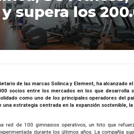
y supera los 200
ietario de las marcas Solinca y Element, ha alcanzado el
00 socios entre los mercados en los que desarrolla s
olidado como uno de los principales operadores del paí
na estrategia centrada en la expansión sostenible, la 
a red de 100 gimnasios operativos, un hito que refuer
 experimentada durante los últimos años. La compañía su