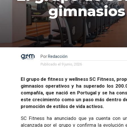
gimnasios 
Por
Redacción
Publicado el
9 junio, 2026
El grupo de fitness y wellness SC Fitness, prop
gimnasios operativos y ha superado los 200.0
compañía, que nació en Portugal y se ha cons
este crecimiento como un paso más dentro de u
promoción de estilos de vida activos.
SC Fitness ha anunciado que ya cuenta con un
alcanzada por el grupo y confirma la evolución