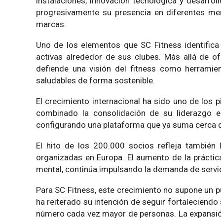
instalaciones, innovación tecnológica y desarrol
progresivamente su presencia en diferentes mer
marcas.
Uno de los elementos que SC Fitness identifica
activas alrededor de sus clubes. Más allá de 
defiende una visión del fitness como herramie
saludables de forma sostenible.
El crecimiento internacional ha sido uno de los 
combinado la consolidación de su liderazgo e
configurando una plataforma que ya suma cerca d
El hito de los 200.000 socios refleja también 
organizadas en Europa. El aumento de la práctica
mental, continúa impulsando la demanda de servici
Para SC Fitness, este crecimiento no supone un p
ha reiterado su intención de seguir fortaleciendo
número cada vez mayor de personas. La expansión 