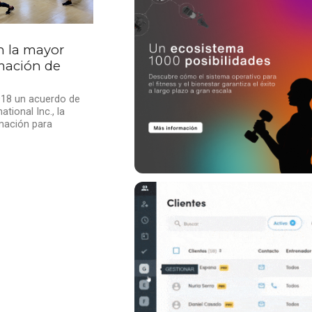
on la mayor
mación de
018 un acuerdo de
tional Inc., la
mación para