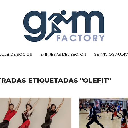
CLUB DE SOCIOS
EMPRESAS DEL SECTOR
SERVICIOS AUDI
RADAS ETIQUETADAS "OLEFIT"