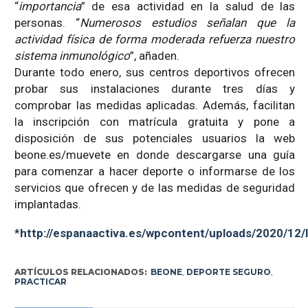
“
importancia
” de esa actividad en la salud de las
personas. “
Numerosos estudios señalan que la
actividad física de forma moderada refuerza nuestro
sistema inmunológico
”, añaden.
Durante todo enero, sus centros deportivos ofrecen
probar sus instalaciones durante tres días y
comprobar las medidas aplicadas. Además, facilitan
la inscripción con matrícula gratuita y pone a
disposición de sus potenciales usuarios la web
beone.es/muevete en donde descargarse una guía
para comenzar a hacer deporte o informarse de los
servicios que ofrecen y de las medidas de seguridad
implantadas.
*
http://espanaactiva.es/wpcontent/uploads/2020/1
ARTÍCULOS RELACIONADOS:
BEONE
,
DEPORTE SEGURO
,
PRACTICAR