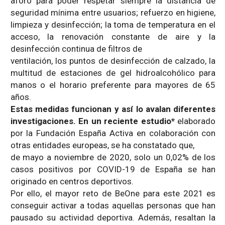
aforo para poder respetar siempre la distancia de
seguridad mínima entre usuarios; refuerzo en higiene,
limpieza y desinfección; la toma de temperatura en el
acceso, la renovación constante de aire y la
desinfección continua de filtros de
ventilación, los puntos de desinfección de calzado, la
multitud de estaciones de gel hidroalcohólico para
manos o el horario preferente para mayores de 65
años.
Estas medidas funcionan y así lo avalan diferentes
investigaciones. En un reciente estudio*
elaborado
por la Fundación España Activa en colaboración con
otras entidades europeas, se ha constatado que,
de mayo a noviembre de 2020, solo un 0,02% de los
casos positivos por COVID-19 de España se han
originado en centros deportivos.
Por ello, el mayor reto de BeOne para este 2021 es
conseguir activar a todas aquellas personas que han
pausado su actividad deportiva. Además, resaltan la