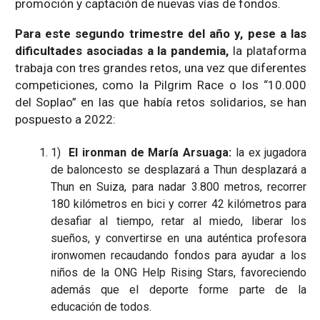
promoción y captación de nuevas vías de fondos.
Para este segundo trimestre del año y, pese a las
dificultades asociadas a la pandemia,
la plataforma
trabaja con tres grandes retos, una vez que diferentes
competiciones, como la Pilgrim Race o los “10.000
del Soplao” en las que había retos solidarios, se han
pospuesto a 2022:
1)
El ironman de María Arsuaga:
la ex jugadora
de baloncesto se desplazará a Thun desplazará a
Thun en Suiza, para nadar 3.800 metros, recorrer
180 kilómetros en bici y correr 42 kilómetros para
desafiar al tiempo, retar al miedo, liberar los
sueños, y convertirse en una auténtica profesora
ironwomen recaudando fondos para ayudar a los
niños de la ONG Help Rising Stars, favoreciendo
además que el deporte forme parte de la
educación de todos.