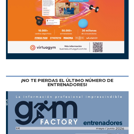
¡NO TE PIERDAS EL ÚLTIMO NÚMERO DE
ENTRENADORES!