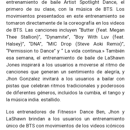
entrenamiento de baile Artist Spotlight Dance, el
primero de su clase, con la música de BTS. Los
movimientos presentados en este entrenamiento se
tomaron directamente de la coreografía en los videos
de BTS. Las canciones incluyen “Butter (feat. Megan
Thee Stallion)”, “Dynamite”, “Boy With Luv (feat.
Halsey)”, “DNA”, “MIC Drop (Steve Aoki Remix)”,
“Permission to Dance” y “ La vida continua.» También
esa semana, el entrenamiento de baile de LaShawn
Jones inspirará a los usuarios a moverse al ritmo de
canciones que generan un sentimiento de alegría, y
Jhon Gonzalez invitará a los usuarios a bailar con
pistas que celebran ritmos tradicionales y poderosos
de diferentes géneros, incluidos la cumbia, el tango y
la música india. estallido.
Los entrenadores de Fitness+ Dance Ben, Jhon y
LaShawn brindan a los usuarios un entrenamiento
único de BTS con movimientos de los videos icónicos