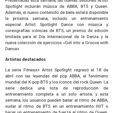
Presentadas esta semana, las nuevas sesiones Artist
Spotlight incluirán música de ABBA, BTS y Queen.
Además, el nuevo contenido de baile estará disponible
la próxima semana, incluido un entrenamiento
especial Artist Spotlight Dance con música y
coreografías icónicas de BTS, un premio de edición
limitada para el Día Internacional de la Danza y la
nueva colección de ejercicios «Get into a Groove with
Dance».
Artistas destacados
La serie Fitness+ Artist Spotlight regresó el 18 de
abril con las leyendas del pop ABBA, el fenómeno
mundial del K-pop BTS y los íconos del rock Queen. La
serie dedica una lista de reproducción de
entrenamiento completa a un solo artista, y esta
semana, los usuarios pueden bailar al ritmo de ABBA,
sudar al ritmo de BTS en un entrenamiento HIIT o
hacer un entrenamiento de fuerza al ritmo de Queen.