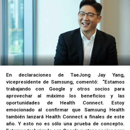
En declaraciones de TaeJong Jay Yang,
vicepresidente de Samsung, comentó: “Estamos
trabajando con Google y otros socios para
aprovechar al máximo los beneficios y las
oportunidades de Health Connect. Estoy
emocionado al confirmar que Samsung Health
también lanzará Health Connect a finales de este
año.
Y esto no es sólo una prueba de concepto.