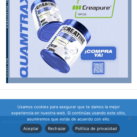
Usamos cookies para asegurar que te damos la mejor
experiencia en nuestra web. Si continúas usando este sitio,
asumiremos que estás de acuerdo con ello.
POLÍTICA DE PRIVACIDAD
CONTACTO
Aceptar
Rechazar
Política de privacidad
Copyright 2025 LENUGYM SL.