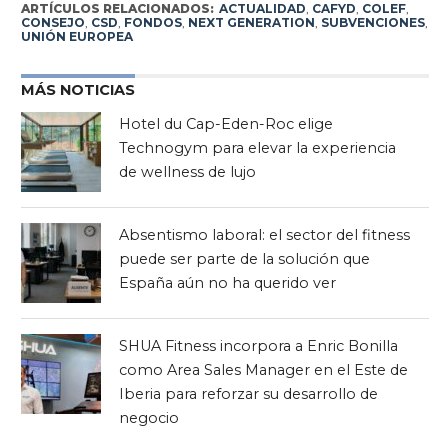
ARTÍCULOS RELACIONADOS:
ACTUALIDAD
,
CAFYD
,
COLEF
,
CONSEJO
,
CSD
,
FONDOS
,
NEXT GENERATION
,
SUBVENCIONES
,
UNIÓN EUROPEA
MÁS NOTICIAS
Hotel du Cap-Eden-Roc elige
Technogym para elevar la experiencia
de wellness de lujo
Absentismo laboral: el sector del fitness
puede ser parte de la solución que
España aún no ha querido ver
SHUA Fitness incorpora a Enric Bonilla
como Area Sales Manager en el Este de
Iberia para reforzar su desarrollo de
negocio