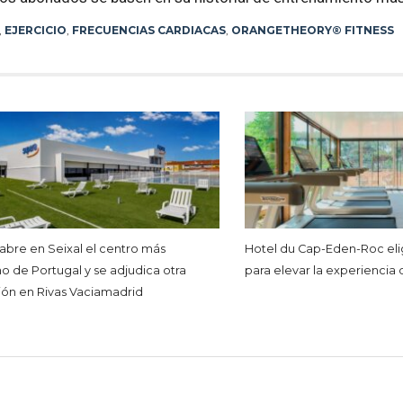
,
EJERCICIO
,
FRECUENCIAS CARDIACAS
,
ORANGETHEORY® FITNESS
abre en Seixal el centro más
Hotel du Cap-Eden-Roc e
 de Portugal y se adjudica otra
para elevar la experiencia 
ción en Rivas Vaciamadrid