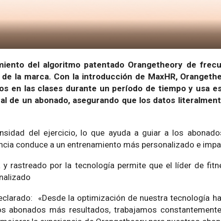
miento del algoritmo patentado Orangetheory de frecu
de la marca. Con la introducción de MaxHR, Orangethe
os en las clases durante un período de tiempo y usa e
al de un abonado, asegurando que los datos literalment
ensidad del ejercicio, lo que ayuda a guiar a los abonad
tancia conduce a un entrenamiento más personalizado e impa
 y rastreado por la tecnología permite que el líder de fitn
nalizado
eclarado: «Desde la optimización de nuestra tecnología ha
 los abonados más resultados, trabajamos constantement