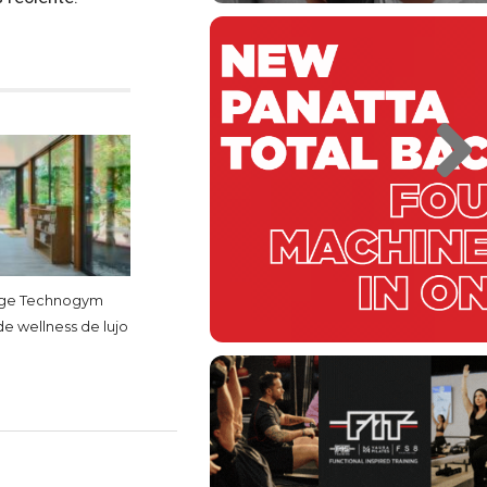
lige Technogym
de wellness de lujo