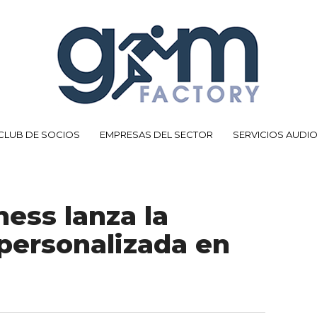
CLUB DE SOCIOS
EMPRESAS DEL SECTOR
SERVICIOS AUDI
ess lanza la
personalizada en