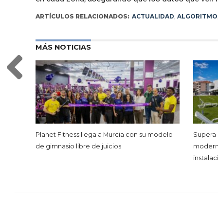
ARTÍCULOS RELACIONADOS:
ACTUALIDAD
,
ALGORITMO
MÁS NOTICIAS
Planet Fitness llega a Murcia con su modelo
Supera 
de gimnasio libre de juicios
moderno
instala