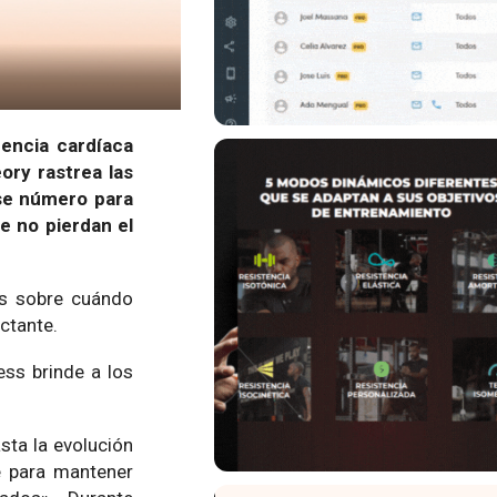
encia cardíaca
ory rastrea las
se número para
e no pierdan el
os sobre cuándo
ctante.
ess brinde a los
sta la evolución
e para mantener