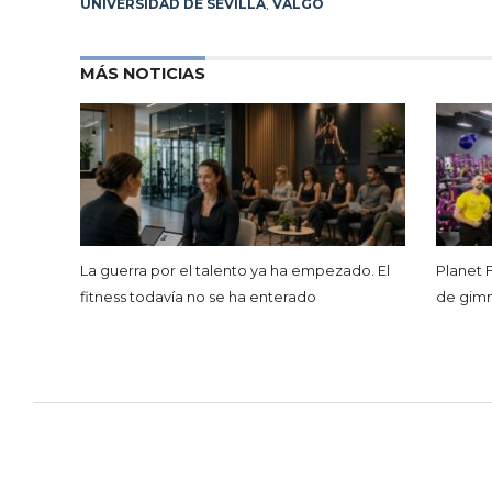
UNIVERSIDAD DE SEVILLA
,
VALGO
MÁS NOTICIAS
La guerra por el talento ya ha empezado. El
Planet 
fitness todavía no se ha enterado
de gimna