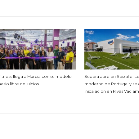
Fitness llega a Murcia con su modelo
Supera abre en Seixal el c
sio libre de juicios
moderno de Portugal y se 
instalación en Rivas Vacia