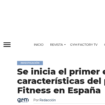
INICIO
REVISTA
GYM FACTORY TV
INVESTIGACIÓN
Se inicia el primer
características del
Fitness en España
Por
Redacción