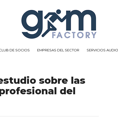
CLUB DE SOCIOS
EMPRESAS DEL SECTOR
SERVICIOS AUDI
 estudio sobre las
 profesional del