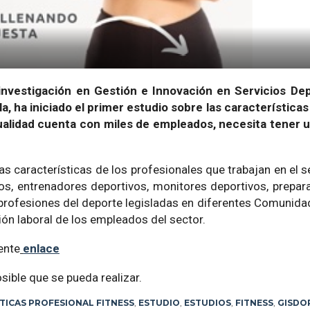
investigación en Gestión e Innovación en Servicios Dep
, ha iniciado el primer estudio sobre las características
tualidad cuenta con miles de empleados, necesita tener 
as características de los profesionales que trabajan en el s
os, entrenadores deportivos, monitores deportivos, prepar
 profesiones del deporte legisladas en diferentes Comuni
ión laboral de los empleados del sector.
ente
enlace
ible que se pueda realizar.
TICAS PROFESIONAL FITNESS
,
ESTUDIO
,
ESTUDIOS
,
FITNESS
,
GISDO