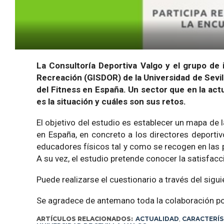
La Consultoría Deportiva Valgo y el grupo de 
Recreación (GISDOR) de la Universidad de Sevilla
del Fitness en España. Un sector que en la ac
es la situación y cuáles son sus retos.
El objetivo del estudio es establecer un mapa de l
en España, en concreto a los directores deportiv
educadores físicos tal y como se recogen en las
A su vez, el estudio pretende conocer la satisfacc
Puede realizarse el cuestionario a través del sigui
Se agradece de antemano toda la colaboración pos
ARTÍCULOS RELACIONADOS:
ACTUALIDAD
,
CARACTERÍS