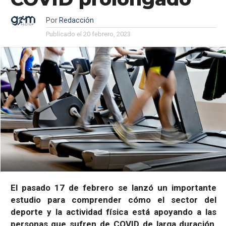
Por
Redacción
Publicado el
20 febrero, 2023
El pasado 17 de febrero se lanzó un importante
estudio para comprender cómo el sector del
deporte y la actividad física está apoyando a las
personas que sufren de COVID de larga duración,