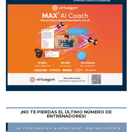
¡NO TE PIERDAS EL ÚLTIMO NÚMERO DE
ENTRENADORES!