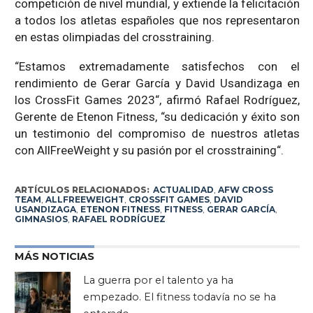
competición de nivel mundial, y extiende la felicitación
a todos los atletas españoles que nos representaron
en estas olimpiadas del crosstraining.
“Estamos extremadamente satisfechos con el
rendimiento de Gerar García y David Usandizaga en
los CrossFit Games 2023“, afirmó Rafael Rodríguez,
Gerente de Etenon Fitness, “su dedicación y éxito son
un testimonio del compromiso de nuestros atletas
con AllFreeWeight y su pasión por el crosstraining“.
ARTÍCULOS RELACIONADOS:
ACTUALIDAD
,
AFW CROSS
TEAM
,
ALLFREEWEIGHT
,
CROSSFIT GAMES
,
DAVID
USANDIZAGA
,
ETENON FITNESS
,
FITNESS
,
GERAR GARCÍA
,
GIMNASIOS
,
RAFAEL RODRÍGUEZ
MÁS NOTICIAS
La guerra por el talento ya ha
empezado. El fitness todavía no se ha