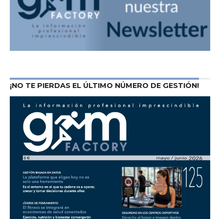
¡NO TE PIERDAS EL ÚLTIMO NÚMERO DE GESTIÓN!