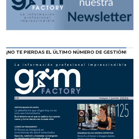
¡NO TE PIERDAS EL ÚLTIMO NÚMERO DE GESTIÓN!