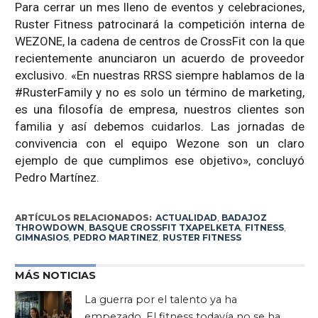
Para cerrar un mes lleno de eventos y celebraciones,
Ruster Fitness patrocinará la competición interna de
WEZONE, la cadena de centros de CrossFit con la que
recientemente anunciaron un acuerdo de proveedor
exclusivo. «En nuestras RRSS siempre hablamos de la
#RusterFamily y no es solo un término de marketing,
es una filosofía de empresa, nuestros clientes son
familia y así debemos cuidarlos. Las jornadas de
convivencia con el equipo Wezone son un claro
ejemplo de que cumplimos ese objetivo», concluyó
Pedro Martínez.
ARTÍCULOS RELACIONADOS:
ACTUALIDAD
,
BADAJOZ
THROWDOWN
,
BASQUE CROSSFIT TXAPELKETA
,
FITNESS
,
GIMNASIOS
,
PEDRO MARTINEZ
,
RUSTER FITNESS
MÁS NOTICIAS
La guerra por el talento ya ha
empezado. El fitness todavía no se ha