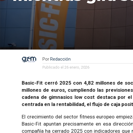
Por
Redacción
Publicado el
26 enero, 2026
Basic-Fit cerró 2025 con 4,82 millones de so
millones de euros, cumpliendo las previsione
cadena de gimnasios low cost destaca por el 
centrada en la rentabilidad, el flujo de caja po
El crecimiento del sector fitness europeo empiez
Basic-Fit apuntan precisamente en esa direcció
compañía ha cerrado 2025 con indicadores que re