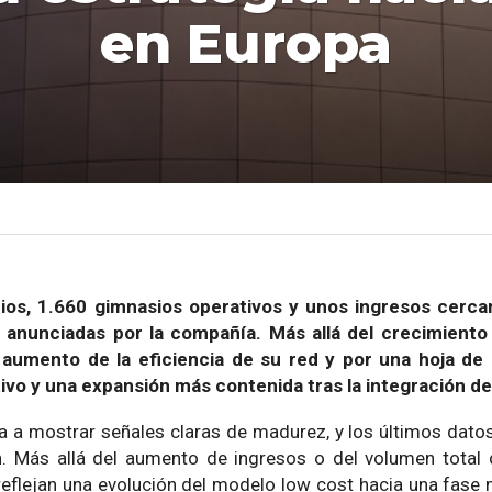
en Europa
cios, 1.660 gimnasios operativos y unos ingresos cerca
s anunciadas por la compañía. Más allá del crecimiento
aumento de la eficiencia de su red y por una hoja de
sitivo y una expansión más contenida tras la integración de
a a mostrar señales claras de madurez, y los últimos dato
n. Más allá del aumento de ingresos o del volumen total 
flejan una evolución del modelo low cost hacia una fase 