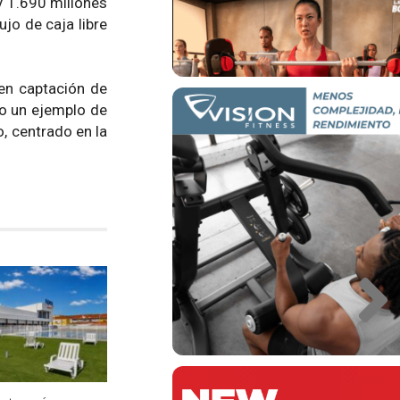
y 1.690 millones
jo de caja libre
en captación de
mo un ejemplo de
, centrado en la