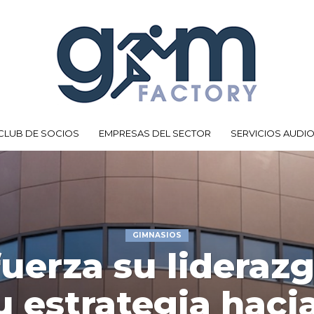
CLUB DE SOCIOS
EMPRESAS DEL SECTOR
SERVICIOS AUDI
GIMNASIOS
efuerza su lideraz
u estrategia hacia