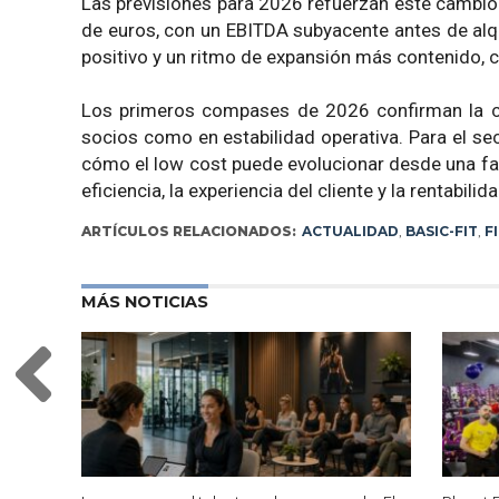
Las previsiones para 2026 refuerzan este cambio 
de euros, con un EBITDA subyacente antes de alqui
positivo y un ritmo de expansión más contenido, 
Los primeros compases de 2026 confirman la co
socios como en estabilidad operativa. Para el se
cómo el low cost puede evolucionar desde una fa
eficiencia, la experiencia del cliente y la rentabilid
ARTÍCULOS RELACIONADOS:
ACTUALIDAD
,
BASIC-FIT
,
F
MÁS NOTICIAS