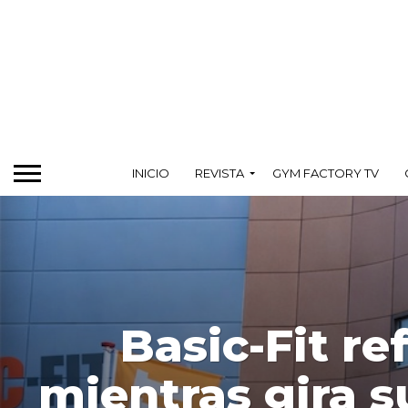
INICIO
REVISTA
GYM FACTORY TV
Basic-Fit r
mientras gira s