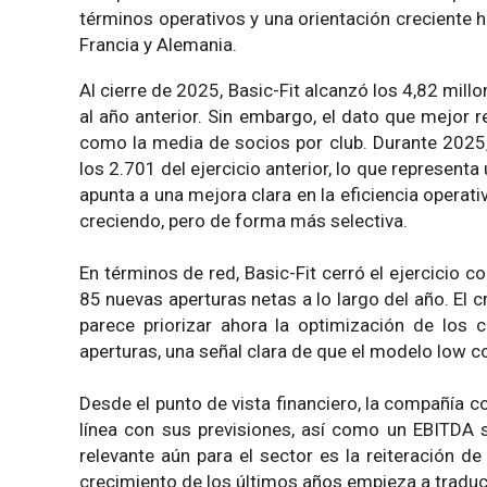
términos operativos y una orientación creciente 
Francia y Alemania.
Al cierre de 2025, Basic-Fit alcanzó los 4,82 mi
al año anterior. Sin embargo, el dato que mejor
como la media de socios por club. Durante 2025,
los 2.701 del ejercicio anterior, lo que represen
apunta a una mejora clara en la eficiencia operati
creciendo, pero de forma más selectiva.
En términos de red, Basic-Fit cerró el ejercicio c
85 nuevas aperturas netas a lo largo del año. El 
parece priorizar ahora la optimización de los 
aperturas, una señal clara de que el modelo low c
Desde el punto de vista financiero, la compañía 
línea con sus previsiones, así como un EBITDA 
relevante aún para el sector es la reiteración de 
crecimiento de los últimos años empieza a traduci