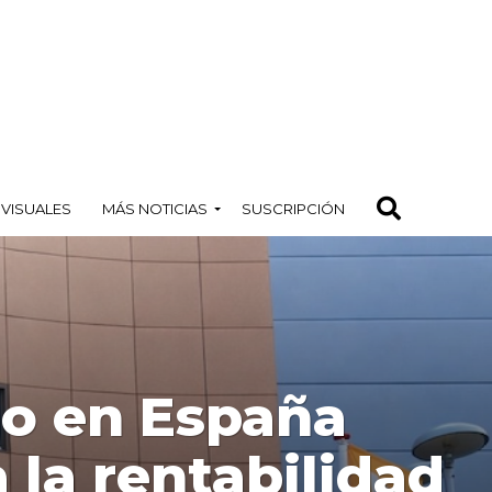
OVISUALES
MÁS NOTICIAS
SUSCRIPCIÓN
go en España
 la rentabilidad