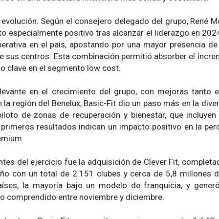
 evolución. Según el consejero delegado del grupo, René 
especialmente positivo tras alcanzar el liderazgo en 202
operativa en el país, apostando por una mayor presencia de
e sus centros. Esta combinación permitió absorber el incr
brio clave en el segmento low cost.
levante en el crecimiento del grupo, con mejoras tanto 
la región del Benelux, Basic-Fit dio un paso más en la diver
loto de zonas de recuperación y bienestar, que incluyen
primeros resultados indican un impacto positivo en la per
remium.
es del ejercicio fue la adquisición de Clever Fit, complet
ño con un total de 2.151 clubes y cerca de 5,8 millones d
países, la mayoría bajo un modelo de franquicia, y gener
do comprendido entre noviembre y diciembre.