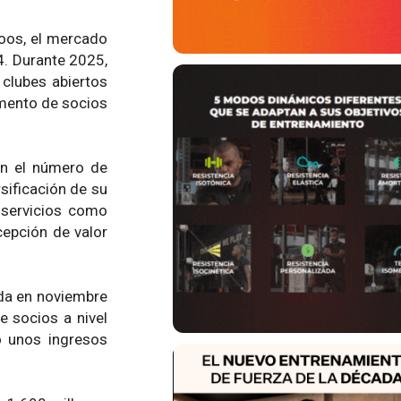
Moos, el mercado
4. Durante 2025,
 clubes abiertos
emento de socios
en el número de
sificación de su
 servicios como
cepción de valor
ada en noviembre
e socios a nivel
ó unos ingresos