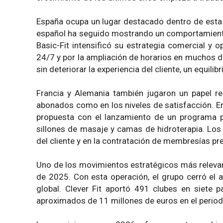
España ocupa un lugar destacado dentro de esta
español ha seguido mostrando un comportamiento 
Basic-Fit intensificó su estrategia comercial y 
24/7 y por la ampliación de horarios en muchos d
sin deteriorar la experiencia del cliente, un equili
Francia y Alemania también jugaron un papel re
abonados como en los niveles de satisfacción. En 
propuesta con el lanzamiento de un programa pi
sillones de masaje y camas de hidroterapia. Los 
del cliente y en la contratación de membresías p
Uno de los movimientos estratégicos más relevant
de 2025. Con esta operación, el grupo cerró el a
global. Clever Fit aportó 491 clubes en siete 
aproximados de 11 millones de euros en el perio