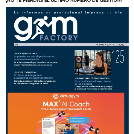
¡NO TE PIERDAS EL ÚLTIMO NÚMERO DE GESTIÓN!