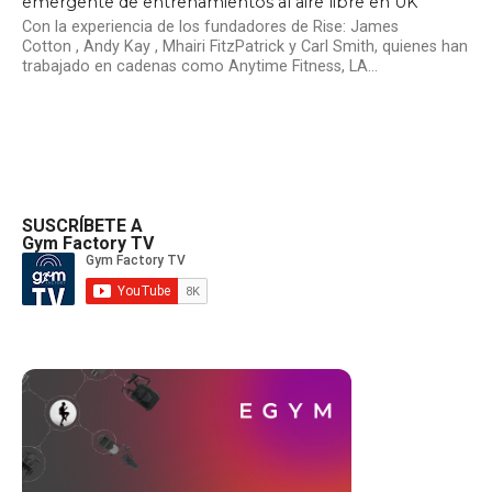
emergente de entrenamientos al aire libre en UK
Con la experiencia de los fundadores de Rise: James
Cotton , Andy Kay , Mhairi FitzPatrick y Carl Smith, quienes han
trabajado en cadenas como Anytime Fitness, LA...
SUSCRÍBETE A
Gym Factory TV