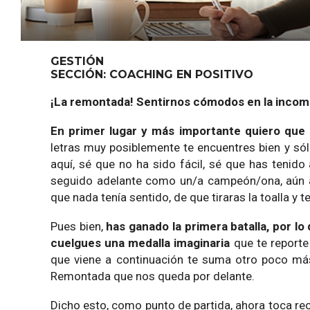
GESTIÓN
SECCIÓN: COACHING EN POSITIVO
¡La remontada! Sentirnos cómodos en la inco
En primer lugar y más importante quiero que 
letras muy posiblemente te encuentres bien y sólo
aquí, sé que no ha sido fácil, sé que has tenid
seguido adelante como un/a campeón/ona, aún a
que nada tenía sentido, de que tiraras la toalla y t
Pues bien,
has ganado la primera batalla, por lo 
cuelgues una medalla imaginaria
que te reporte
que viene a continuación te suma otro poco más
Remontada que nos queda por delante.
Dicho esto, como punto de partida, ahora toca r