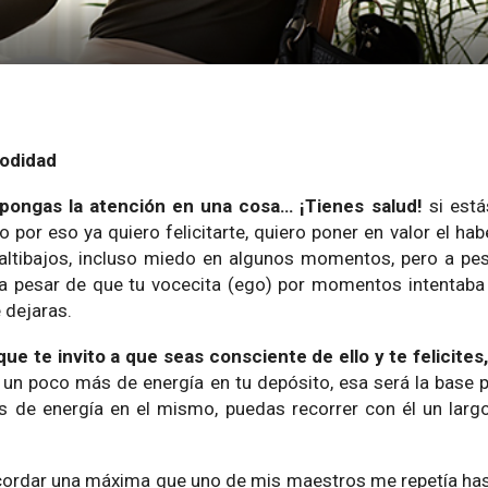
modidad
pongas la atención en una cosa… ¡Tienes salud!
si está
 por eso ya quiero felicitarte, quiero poner en valor el hab
o altibajos, incluso miedo en algunos momentos, pero a pe
 pesar de que tu vocecita (ego) por momentos intentaba
e dejaras.
que te invito a que seas consciente de ello y te felicites,
 un poco más de energía en tu depósito, esa será la base p
 de energía en el mismo, puedas recorrer con él un larg
ecordar una máxima que uno de mis maestros me repetía ha