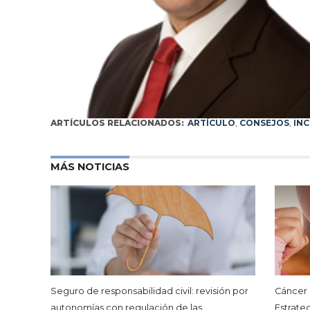
ARTÍCULOS RELACIONADOS:
ARTÍCULO
,
CONSEJOS
,
IN
MÁS NOTICIAS
Seguro de responsabilidad civil: revisión por
Cáncer 
autonomías con regulación de las
Estrateg