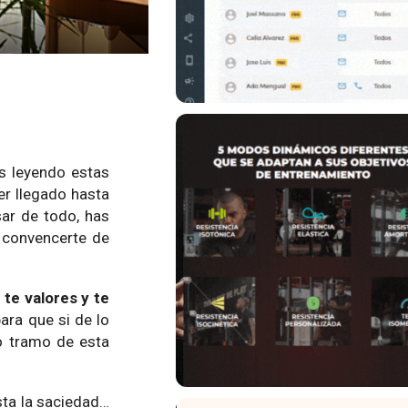
s leyendo estas
er llegado hasta
sar de todo, has
 convencerte de
 te valores y te
ara que si de lo
o tramo de esta
sta la saciedad…