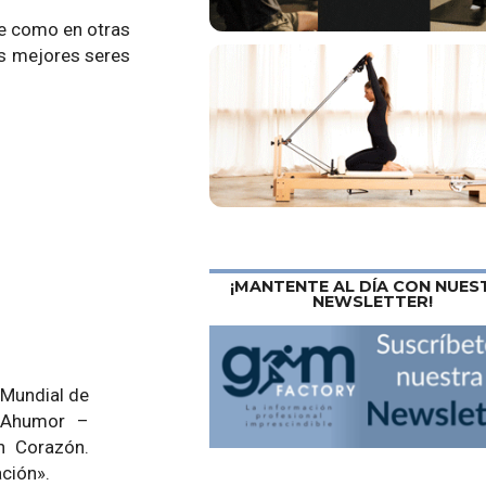
e como en otras
s mejores seres
¡MANTENTE AL DÍA CON NUES
NEWSLETTER!
 Mundial de
e Ahumor –
n Corazón.
ación».