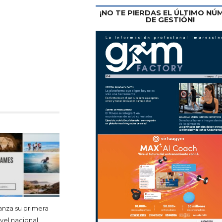
¡NO TE PIERDAS EL ÚLTIMO N
DE GESTIÓN!
lanza su primera
vel nacional