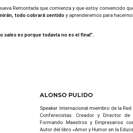
 nueva Remontada que comienza y que estoy convencido qu
unirán, todo cobrará sentido
y aprenderemos para hacerno
no sales es porque todavía no es el final”.
ALONSO PULIDO
Speaker Internacional miembro de la Red
Conferecistas. Creador y Director d
Formando Maestros y Empresarios co
Autor del libro «Amor y Humor en la Educ