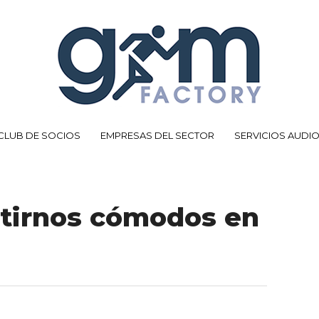
CLUB DE SOCIOS
EMPRESAS DEL SECTOR
SERVICIOS AUDI
ntirnos cómodos en