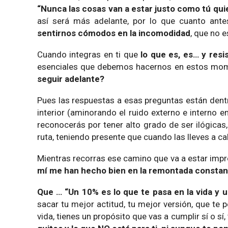
“Nunca las cosas van a estar justo como tú qui
así será más adelante, por lo que cuanto ant
sentirnos cómodos en la incomodidad
, que no e
Cuando integras en ti que
lo que es, es… y resis
esenciales que debemos hacernos en estos m
seguir adelante?
Pues las respuestas a esas preguntas están dentr
interior (aminorando el ruido externo e interno 
reconocerás por tener alto grado de ser ilógicas
ruta, teniendo presente que cuando las lleves a c
Mientras recorras ese camino que va a estar impr
mí me han hecho bien en la remontada constan
Que … “Un 10% es lo que te pasa en la vida y u
sacar tu mejor actitud, tu mejor versión, que te 
vida, tienes un propósito que vas a cumplir sí o 