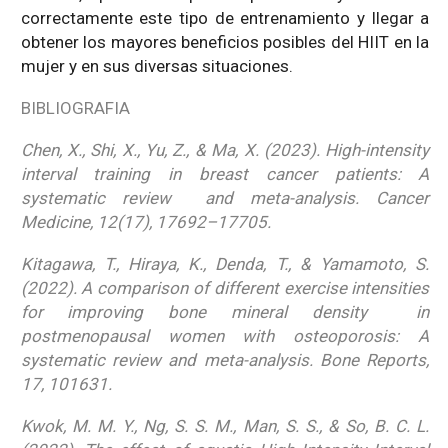
correctamente este tipo de entrenamiento y llegar a
obtener los mayores beneficios posibles del HIIT en la
mujer y en sus diversas situaciones.
BIBLIOGRAFIA
Chen, X., Shi, X., Yu, Z., & Ma, X. (2023). High-intensity
interval training in breast cancer patients: A
systematic review and meta-analysis. Cancer
Medicine, 12(17), 17692–17705.
Kitagawa, T., Hiraya, K., Denda, T., & Yamamoto, S.
(2022). A comparison of different exercise intensities
for improving bone mineral density in
postmenopausal women with osteoporosis: A
systematic review and meta-analysis. Bone Reports,
17, 101631.
Kwok, M. M. Y., Ng, S. S. M., Man, S. S., & So, B. C. L.