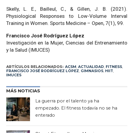
Skelly, L. E., Bailleul, C., & Gillen, J. B. (2021).
Physiological Responses to Low-Volume Interval
Training in Women. Sports Medicine – Open, 7(1), 99.
Francisco José Rodríguez López
Investigación en la Mujer, Ciencias del Entrenamiento
y la Salud (IMUCES)
ARTÍCULOS RELACIONADOS:
ACSM
,
ACTUALIDAD
,
FITNESS
,
FRANCISCO JOSÉ RODRÍGUEZ LÓPEZ
,
GIMNASIOS
,
HIIT
,
IMUCES
MÁS NOTICIAS
La guerra por el talento ya ha
empezado. El fitness todavía no se ha
enterado