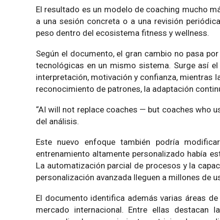
El resultado es un modelo de coaching mucho más 
a una sesión concreta o a una revisión periódi
peso dentro del ecosistema fitness y wellness.
Según el documento, el gran cambio no pasa por
tecnológicas en un mismo sistema. Surge así el
interpretación, motivación y confianza, mientras la
reconocimiento de patrones, la adaptación continua
“AI will not replace coaches — but coaches who u
del análisis.
Este nuevo enfoque también podría modificar
entrenamiento altamente personalizado había est
La automatización parcial de procesos y la capac
personalización avanzada lleguen a millones de 
El documento identifica además varias áreas de
mercado internacional. Entre ellas destacan 