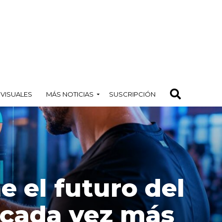
OVISUALES
MÁS NOTICIAS
SUSCRIPCIÓN
ne el futuro del
 cada vez más