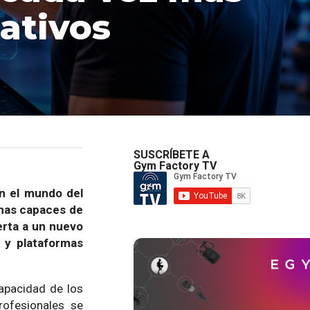
ativos
SUSCRÍBETE A
Gym Factory TV
en el mundo del
emas capaces de
erta a un nuevo
 y plataformas
capacidad de los
rofesionales se