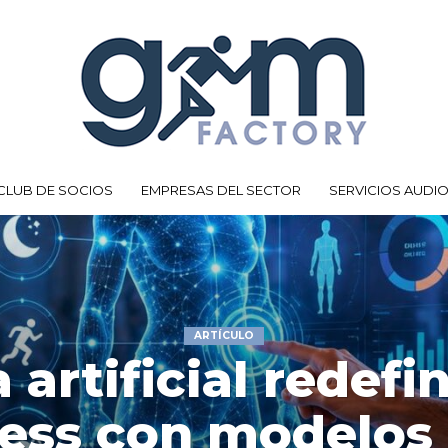
CLUB DE SOCIOS
EMPRESAS DEL SECTOR
SERVICIOS AUDI
ARTÍCULO
 artificial redefi
ness con modelos