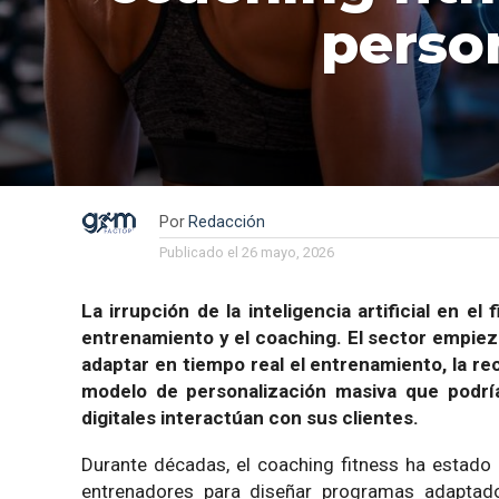
perso
Por
Redacción
Publicado el
26 mayo, 2026
La irrupción de la inteligencia artificial en 
entrenamiento y el coaching. El sector empie
adaptar en tiempo real el entrenamiento, la re
modelo de personalización masiva que podrí
digitales interactúan con sus clientes.
Durante décadas, el coaching fitness ha estado b
entrenadores para diseñar programas adaptado