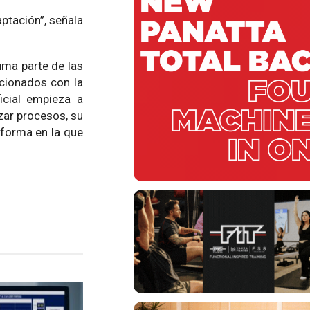
ptación”, señala
uma parte de las
acionados con la
ficial empieza a
zar procesos, su
 forma en la que