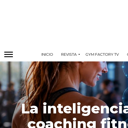
INICIO
REVISTA
GYM FACTORY TV
La inteligencia
coaching fit