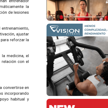
inan entrenador
omáticamente la
ción de lesiones
el entrenamiento,
ivación, ajustar
para reforzar la
la medicina, el
relación con el
ra convertirse en
ios incorporando
poyo habitual y