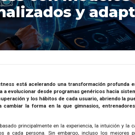
nalizados y adapt
el fitness está acelerando una transformación profunda 
za a evolucionar desde programas genéricos hacia sist
cuperación y los hábitos de cada usuario, abriendo la pu
a cambiar la forma en la que gimnasios, entrenadores
asado principalmente en la experiencia, la intuición y la 
s a cada persona. Sin embargo, incluso los mejores p