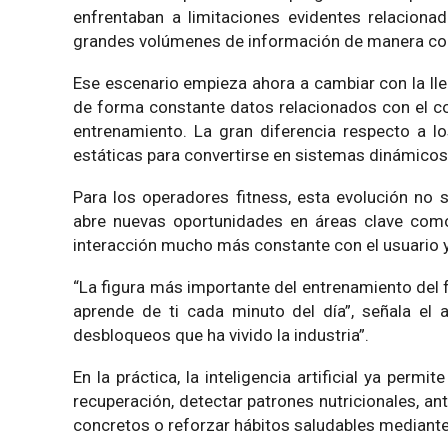
enfrentaban a limitaciones evidentes relaciona
grandes volúmenes de información de manera co
Ese escenario empieza ahora a cambiar con la lle
de forma constante datos relacionados con el com
entrenamiento. La gran diferencia respecto a l
estáticas para convertirse en sistemas dinámicos
Para los operadores fitness, esta evolución no
abre nuevas oportunidades en áreas clave como
interacción mucho más constante con el usuario y
“La figura más importante del entrenamiento del f
aprende de ti cada minuto del día”, señala el 
desbloqueos que ha vivido la industria”.
En la práctica, la inteligencia artificial ya perm
recuperación, detectar patrones nutricionales, a
concretos o reforzar hábitos saludables mediant