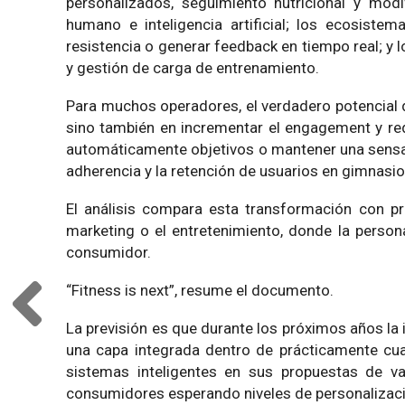
personalizados, seguimiento nutricional y mod
humano e inteligencia artificial; los ecosis
resistencia o generar feedback en tiempo real; y
y gestión de carga de entrenamiento.
Para muchos operadores, el verdadero potencial de 
sino también en incrementar el engagement y red
automáticamente objetivos o mantener una sensa
adherencia y la retención de usuarios en gimnasio
El análisis compara esta transformación con pr
marketing o el entretenimiento, donde la perso
consumidor.
“Fitness is next”, resume el documento.
La previsión es que durante los próximos años la i
una capa integrada dentro de prácticamente cual
sistemas inteligentes en sus propuestas de va
consumidores esperando niveles de personalizaci