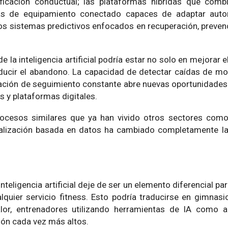
ificación conductual; las plataformas híbridas que comb
temas de equipamiento conectado capaces de adaptar aut
 los sistemas predictivos enfocados en recuperación, preven
la inteligencia artificial podría estar no solo en mejorar 
ucir el abandono. La capacidad de detectar caídas de mot
ción de seguimiento constante abre nuevas oportunidades 
s y plataformas digitales.
ocesos similares que ya han vivido otros sectores como 
nalización basada en datos ha cambiado completamente la 
nteligencia artificial deje de ser un elemento diferencial pa
quier servicio fitness. Esto podría traducirse en gimnas
lor, entrenadores utilizando herramientas de IA como a
ón cada vez más altos.