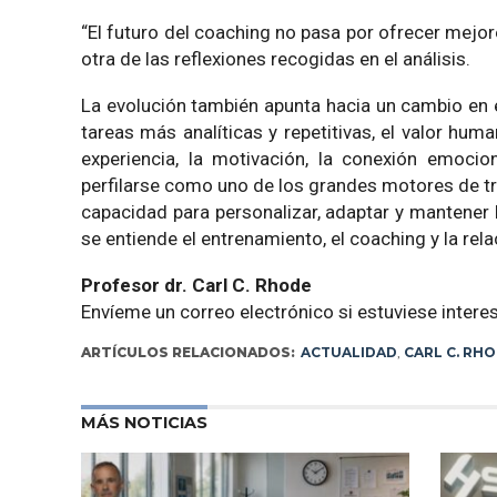
“El futuro del coaching no pasa por ofrecer mejo
otra de las reflexiones recogidas en el análisis.
La evolución también apunta hacia un cambio en e
tareas más analíticas y repetitivas, el valor h
experiencia, la motivación, la conexión emocio
perfilarse como uno de los grandes motores de tr
capacidad para personalizar, adaptar y mantener l
se entiende el entrenamiento, el coaching y la rel
Profesor dr. Carl C. Rhode
Envíeme un correo electrónico si estuviese inte
ARTÍCULOS RELACIONADOS:
ACTUALIDAD
,
CARL C. RH
MÁS NOTICIAS