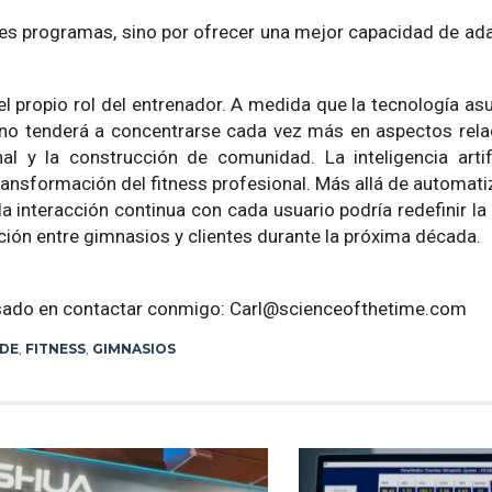
res programas, sino por ofrecer una mejor capacidad de ada
l propio rol del entrenador. A medida que la tecnología as
umano tenderá a concentrarse cada vez más en aspectos rel
nal y la construcción de comunidad. La inteligencia arti
ansformación del fitness profesional. Más allá de automati
a interacción continua con cada usuario podría redefinir la
ación entre gimnasios y clientes durante la próxima década.
resado en contactar conmigo: Carl@scienceofthetime.com
ODE
,
FITNESS
,
GIMNASIOS