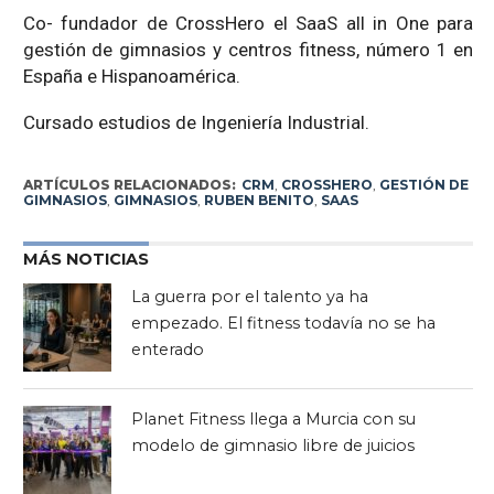
Co- fundador de CrossHero el SaaS all in One para
gestión de gimnasios y centros fitness, número 1 en
España e Hispanoamérica.
Cursado estudios de Ingeniería Industrial.
ARTÍCULOS RELACIONADOS:
CRM
,
CROSSHERO
,
GESTIÓN DE
GIMNASIOS
,
GIMNASIOS
,
RUBEN BENITO
,
SAAS
MÁS NOTICIAS
La guerra por el talento ya ha
empezado. El fitness todavía no se ha
enterado
Planet Fitness llega a Murcia con su
modelo de gimnasio libre de juicios