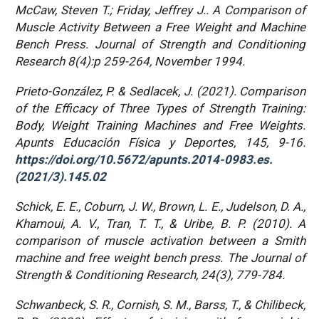
McCaw, Steven T.; Friday, Jeffrey J.. A Comparison of
Muscle Activity Between a Free Weight and Machine
Bench Press. Journal of Strength and Conditioning
Research 8(4):p 259-264, November 1994.
Prieto-González, P. & Sedlacek, J. (2021). Comparison
of the Efficacy of Three Types of Strength Training:
Body, Weight Training Machines and Free Weights.
Apunts Educación Física y Deportes, 145, 9-16.
https://doi.org/10.5672/apunts.2014-0983.es.
(2021/3).145.02
Schick, E. E., Coburn, J. W., Brown, L. E., Judelson, D. A.,
Khamoui, A. V., Tran, T. T., & Uribe, B. P. (2010).
A
comparison of muscle activation between a Smith
machine and free weight bench press. The Journal of
Strength & Conditioning Research, 24(3), 779-784.
Schwanbeck, S. R., Cornish, S. M., Barss, T., & Chilibeck,