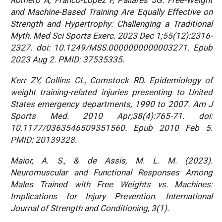
and Machine-Based Training Are Equally Effective on
Strength and Hypertrophy: Challenging a Traditional
Myth. Med Sci Sports Exerc. 2023 Dec 1;55(12):2316-
2327. doi: 10.1249/MSS.0000000000003271. Epub
2023 Aug 2. PMID: 37535335.
Kerr ZY, Collins CL, Comstock RD. Epidemiology of
weight training-related injuries presenting to United
States emergency departments, 1990 to 2007. Am J
Sports Med. 2010 Apr;38(4):765-71. doi:
10.1177/0363546509351560. Epub 2010 Feb 5.
PMID: 20139328.
Maior, A. S., & de Assis, M. L. M. (2023).
Neuromuscular and Functional Responses Among
Males Trained with Free Weights vs. Machines:
Implications for Injury Prevention.
International
Journal of Strength and Conditioning, 3(1).