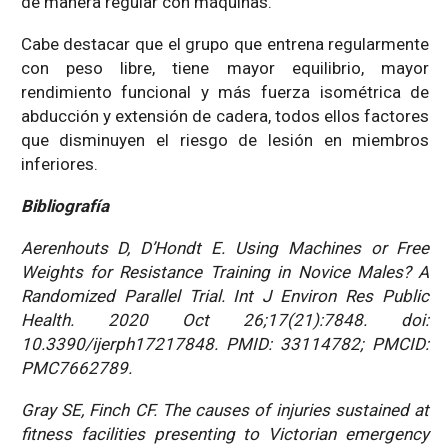
de manera regular con máquinas.
Cabe destacar que el grupo que entrena regularmente
con peso libre, tiene mayor equilibrio, mayor
rendimiento funcional y más fuerza isométrica de
abducción y extensión de cadera, todos ellos factores
que disminuyen el riesgo de lesión en miembros
inferiores.
Bibliografía
Aerenhouts D, D’Hondt E. Using Machines or Free
Weights for Resistance Training in Novice Males? A
Randomized Parallel Trial. Int J Environ Res Public
Health. 2020 Oct 26;17(21):7848. doi:
10.3390/ijerph17217848. PMID: 33114782; PMCID:
PMC7662789.
Gray SE, Finch CF. The causes of injuries sustained at
fitness facilities presenting to Victorian emergency