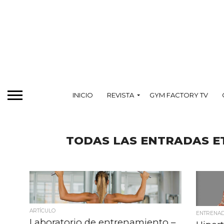
INICIO
REVISTA
GYM FACTORY TV
TODAS LAS ENTRADAS E
ARTÍCULO
ENTRENA
Laboratorio de entrenamiento –