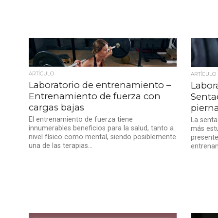
ARTÍCULO
ARTÍCULO
Laboratorio de entrenamiento –
Labor
Entrenamiento de fuerza con
Sentad
cargas bajas
piern
El entrenamiento de fuerza tiene
La senta
innumerables beneficios para la salud, tanto a
más estu
nivel físico como mental, siendo posiblemente
presente
una de las terapias...
entrenam