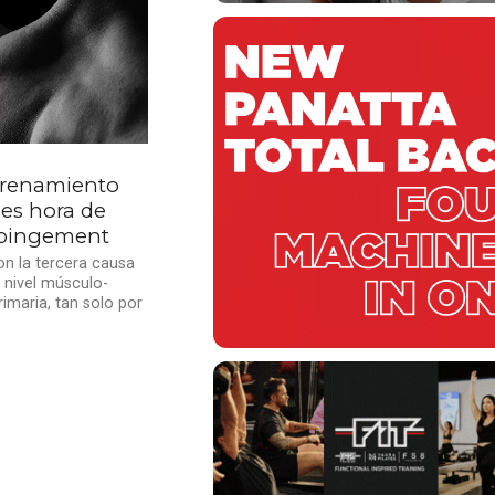
trenamiento
es hora de
impingement
n la tercera causa
nivel músculo-
imaria, tan solo por