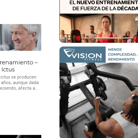
trenamiento –
Ictus
ictus se producen
 años, aunque dada
eciendo, afecta a...