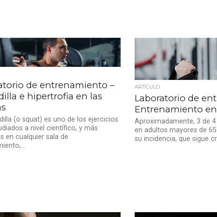
atorio de entrenamiento –
ARTÍCULO
illa e hipertrofia en las
Laboratorio de en
as
Entrenamiento en 
dilla (o squat) es uno de los ejercicios
Aproximadamente, 3 de 4 
diados a nivel científico, y más
en adultos mayores de 65
s en cualquier sala de
su incidencia, que sigue cr
iento,...