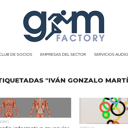
CLUB DE SOCIOS
EMPRESAS DEL SECTOR
SERVICIOS AUDI
TIQUETADAS "IVÁN GONZALO MARTÍ
DORES