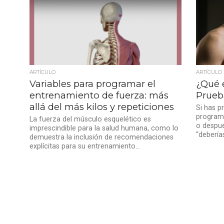
ARTÍCULO
ARTÍCULO
Variables para programar el
¿Qué e
entrenamiento de fuerza: más
Prueb
allá del más kilos y repeticiones
Si has p
programa
La fuerza del músculo esquelético es
o despué
imprescindible para la salud humana, como lo
“debería
demuestra la inclusión de recomendaciones
explícitas para su entrenamiento...