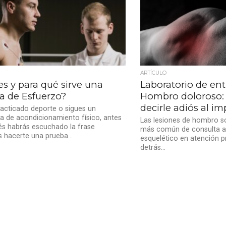
ARTÍCULO
s y para qué sirve una
Laboratorio de en
a de Esfuerzo?
Hombro doloroso: 
decirle adiós al 
racticado deporte o sigues un
 de acondicionamiento físico, antes
Las lesiones de hombro so
s habrás escuchado la frase
más común de consulta a 
s hacerte una prueba...
esquelético en atención pr
detrás...