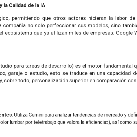
la Calidad de la IA
o, permitiendo que otros actores hicieran la labor de i
la compañía no solo perfeccionar sus modelos, sino tambi
 el ecosistema que ya utilizan miles de empresas: Google
Studio para tareas de desarrollo) es el motor fundamental q
x, garaje o estudio, esto se traduce en una capacidad d
y, sobre todo, personalización superior en comparación co
ientes
: Utiliza Gemini para analizar tendencias de mercado y defin
dolor lumbar por teletrabajo que valora la eficiencia»), así como 