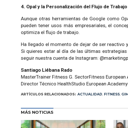
4. Opal y la Personalización del Flujo de Trabajo
Aunque otras herramientas de Google como Opal 
pueden tener usos más empresariales, el concepto
optimiza el flujo de trabajo.
Ha llegado el momento de dejar de ser reactivo 
Si quieres estar al día de las últimas estrategias
seguir nuestra cuenta de Instagram: @marketin
Santiago Liébana Rado
MasterTrainer Fitness G. SectorFitness Europea
Director Técnico HealthStudio European Academy
ARTÍCULOS RELACIONADOS:
ACTUALIDAD
,
FITNESS
,
GI
MÁS NOTICIAS