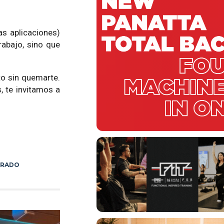
s aplicaciones)
rabajo, sino que
to sin quemarte.
s, te invitamos a
 RADO