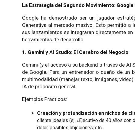
La Estrategia del Segundo Movimiento: Google y 
Google ha demostrado ser un jugador estratégic
Generativa al mercado masivo. Esto permitió a 
sus lanzamientos se integraran directamente en
herramientas de desarrollo.
1. Gemini y AI Studio: El Cerebro del Negocio
Gemini (y el acceso a su backend a través de AI 
de Google. Para un entrenador o dueño de un bo
multimodalidad (manejar texto, imágenes, video) 
IA de propósito general.
Ejemplos Prácticos:
Creación y profundización en nichos de cl
cliente ideales (ej. «Ejecutivo de 40 años con 
dolor, posibles objeciones, etc.