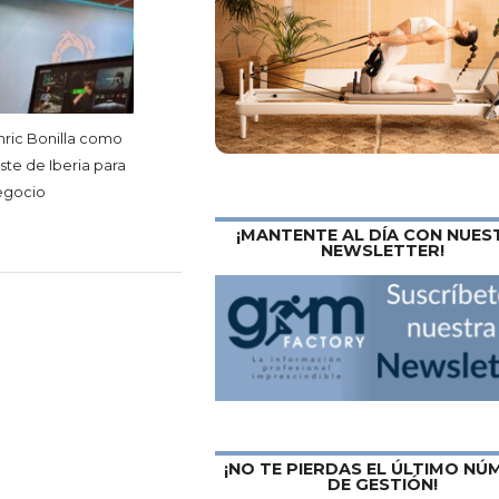
nric Bonilla como
ste de Iberia para
negocio
¡MANTENTE AL DÍA CON NUES
NEWSLETTER!
¡NO TE PIERDAS EL ÚLTIMO N
DE GESTIÓN!