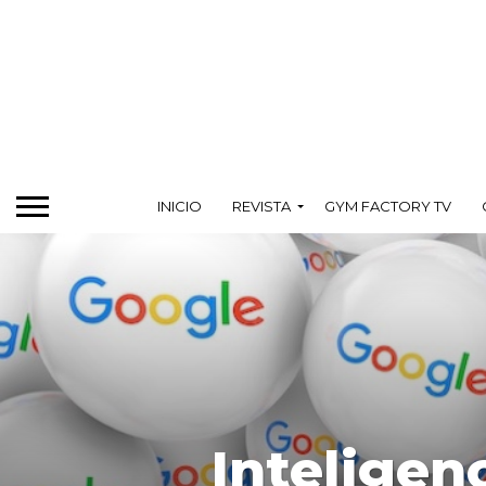
INICIO
REVISTA
GYM FACTORY TV
Inteligenc