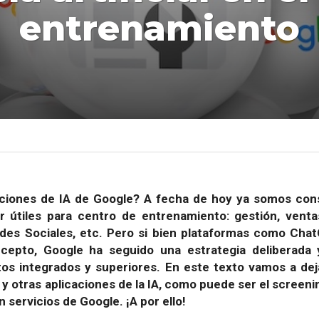
entrenamiento
ciones de IA de Google? A fecha de hoy ya somos cons
r útiles para centro de entrenamiento: gestión, ventas
des Sociales, etc. Pero si bien plataformas como Cha
cepto, Google ha seguido una estrategia deliberada y
tos integrados y superiores. En este texto vamos a dej
y otras aplicaciones de la IA, como puede ser el screeni
 servicios de Google. ¡A por ello!