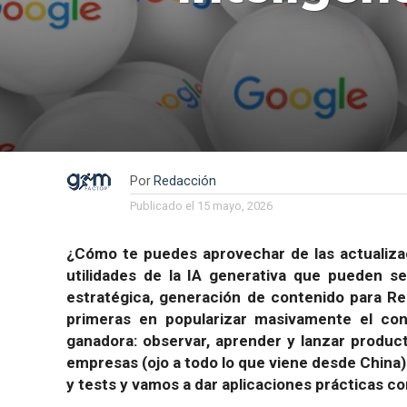
Por
Redacción
Publicado el
15 mayo, 2026
¿Cómo te puedes aprovechar de las actualiza
utilidades de la IA generativa que pueden se
estratégica, generación de contenido para Re
primeras en popularizar masivamente el con
ganadora: observar, aprender y lanzar produc
empresas (ojo a todo lo que viene desde China) 
y tests y vamos a dar aplicaciones prácticas con