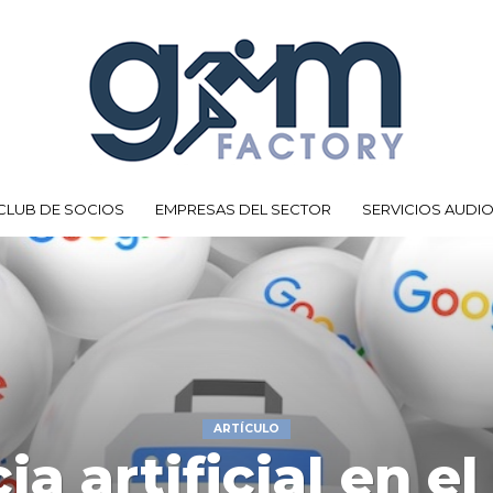
CLUB DE SOCIOS
EMPRESAS DEL SECTOR
SERVICIOS AUDI
ARTÍCULO
ia artificial en e