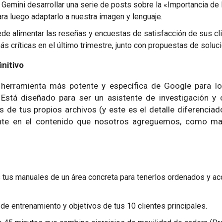
a Gemini desarrollar una serie de posts sobre la «Importancia de
ra luego adaptarlo a nuestra imagen y lenguaje.
ede alimentar las reseñas y encuestas de satisfacción de sus cl
s críticas en el último trimestre, junto con propuestas de soluci
nitivo
erramienta más potente y específica de Google para lo
 Está diseñado para ser un asistente de investigación y 
de tus propios archivos (y este es el detalle diferenciad
te en el contenido que nosotros agreguemos, como man
 tus manuales de un área concreta para tenerlos ordenados y ac
s de entrenamiento y objetivos de tus 10 clientes principales.