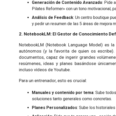
Generación de Contenido Avanzado
: Pide 
Pilates Reformer» con un tono motivacional, pa
Análisis de Feedback
: Un centro boutique pu
y pedir un resumen de las 5 áreas de mejora má
2. NotebookLM: El Gestor de Conocimiento Defi
NotebookLM (Notebook Language Model) es la h
autónomos (y la favorita de quien os escribe).
documentos, capaz de ingerir grandes volúmenes 
resúmenes, ideas y planes basándose únicamen
incluso vídeos de Youtube.
Para un entrenador, esto es crucial:
Manuales y contenido por tema
: Sube todos
soluciones tanto generales como concretas.
Planes Personalizados
: Sube los historiale