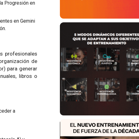
 la Progresión en
ientes en Gemini
ón.
s profesionales
organización de
or) para generar
uales, libros o
ceder a