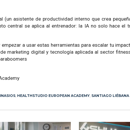
(un asistente de productividad interno que crea pequeña
 central se aplica al entrenador: la IA no solo hace el t
y empezar a usar estas herramientas para escalar tu impac
 de marketing digital y tecnología aplicada al sector fitnes
gparaboomers
n Academy
MNASIOS
,
HEALTHSTUDIO EUROPEAN ACADEMY
,
SANTIAGO LIÉBANA