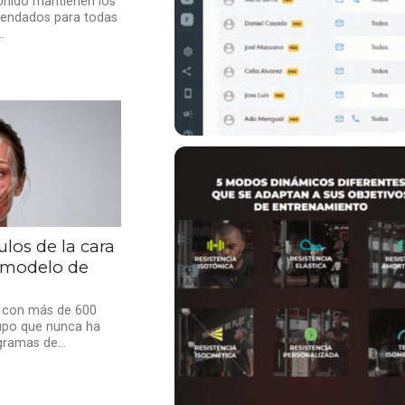
 Unido mantienen los
mendados para todas
.
los de la cara
o modelo de
 con más de 600
upo que nunca ha
ramas de...