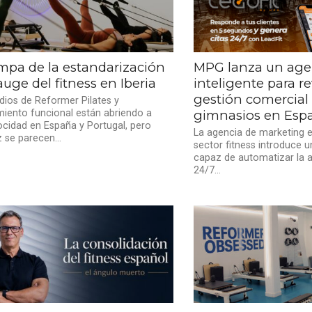
ampa de la estandarización
MPG lanza un age
auge del fitness en Iberia
inteligente para re
gestión comercial 
dios de Reformer Pilates y
iento funcional están abriendo a
gimnasios en Esp
ocidad en España y Portugal, pero
La agencia de marketing e
 se parecen...
sector fitness introduce 
capaz de automatizar la a
24/7...