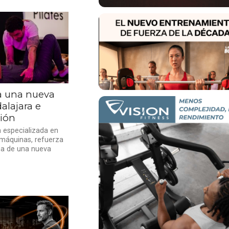
ma una nueva
alajara e
ión
ia especializada en
 máquinas, refuerza
ma de una nueva