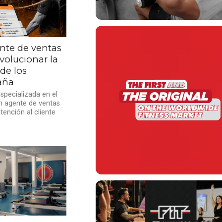
nte de ventas
volucionar la
de los
aña
specializada en el
un agente de ventas
tención al cliente