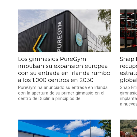
Los gimnasios PureGym
Snap 
impulsan su expansión europea
recup
con su entrada en Irlanda rumbo
estra
a los 1.000 centros en 2030
globa
PureGym ha anunciado su entrada en Irlanda
Snap Fit
con la apertura de su primer gimnasio en el
gimnasio
centro de Dublín a principios de...
implant
a nuevas.