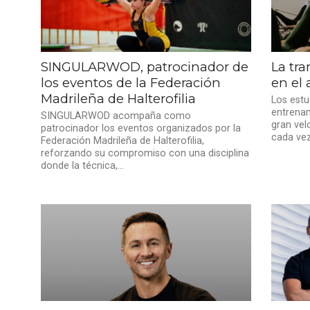
SINGULARWOD, patrocinador de
La tr
los eventos de la Federación
en el 
Madrileña de Halterofilia
Los estu
entrenam
SINGULARWOD acompaña como
gran vel
patrocinador los eventos organizados por la
cada vez
Federación Madrileña de Halterofilia,
reforzando su compromiso con una disciplina
donde la técnica,...