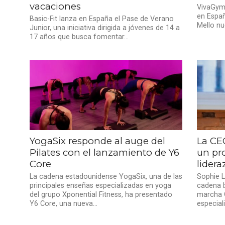
vacaciones
VivaGym,
en Españ
Basic-Fit lanza en España el Pase de Verano
Mello nu
Junior, una iniciativa dirigida a jóvenes de 14 a
17 años que busca fomentar...
YogaSix responde al auge del
La CE
Pilates con el lanzamiento de Y6
un pro
Core
lider
La cadena estadounidense YogaSix, una de las
Sophie L
principales enseñas especializadas en yoga
cadena b
del grupo Xponential Fitness, ha presentado
marcha 
Y6 Core, una nueva...
especial