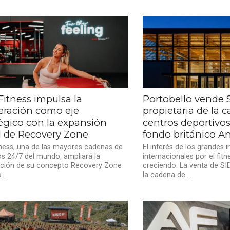
Fitness impulsa la
Portobello vende 
eración como eje
propietaria de la 
tégico con la expansión
centros deportivos
l de Recovery Zone
fondo británico An
ness, una de las mayores cadenas de
El interés de los grandes 
s 24/7 del mundo, ampliará la
internacionales por el fit
ación de su concepto Recovery Zone
creciendo. La venta de SI
..
la cadena de...