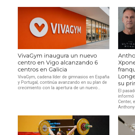
VivaGym inaugura un nuevo
Antho
centro en Vigo alcanzando 6
Xpone
centros en Galicia
franqu
Longev
VivaGym, cadena líder de gimnasios en España
y Portugal, continúa avanzando en su plan de
su pr
crecimiento con la apertura de un nuevo...
El pasa
informó 
Center, 
Anthony 