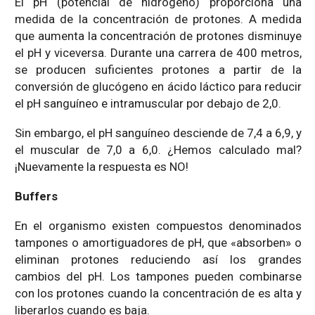
El pH (potencial de hidrogeno) proporciona una
medida de la concentración de protones. A medida
que aumenta la concentración de protones disminuye
el pH y viceversa. Durante una carrera de 400 metros,
se producen suficientes protones a partir de la
conversión de glucógeno en ácido láctico para reducir
el pH sanguíneo e intramuscular por debajo de 2,0.
Sin embargo, el pH sanguíneo desciende de 7,4 a 6,9, y
el muscular de 7,0 a 6,0. ¿Hemos calculado mal?
¡Nuevamente la respuesta es NO!
Buffers
En el organismo existen compuestos denominados
tampones o amortiguadores de pH, que «absorben» o
eliminan protones reduciendo así los grandes
cambios del pH. Los tampones pueden combinarse
con los protones cuando la concentración de es alta y
liberarlos cuando es baja.