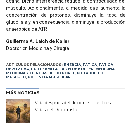
actina. Dicha interferencia reduce la contractilidad del
músculo. Adicionalmente, a medida que aumenta la
concentración de protones, disminuye la tasa de
glucólisis y, en consecuencia, disminuye la producción
anaeróbica de ATP.
Guillermo A. Laich de Koller
Doctor en Medicina y Cirugía
ARTÍCULOS RELACIONADOS:
ENERGÍA
,
FATIGA
,
FATIGA
DEPORTIVA
,
GUILLERMO A. LAICH DE KOLLER
,
MEDICINA
,
MEDICINA Y CIENCIAS DEL DEPORTE
,
METABÓLICO
,
MÚSCULO
,
POTENCIA MUSCULAR
MÁS NOTICIAS
Vida después del deporte – Las Tres
Vidas del Deportista