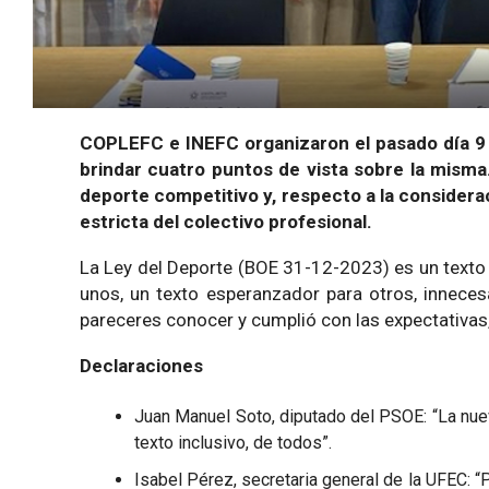
COPLEFC e INEFC organizaron el pasado día 9 d
brindar cuatro puntos de vista sobre la misma.
deporte competitivo y, respecto a la considerac
estricta del colectivo profesional.
La Ley del Deporte (BOE 31-12-2023) es un texto 
unos, un texto esperanzador para otros, inneces
pareceres conocer y cumplió con las expectativas,
Declaraciones
Juan Manuel Soto, diputado del PSOE: “La nuev
texto inclusivo, de todos”.
Isabel Pérez, secretaria general de la UFEC: 