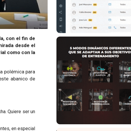
, con el fin de
mirada desde el
rial como con la
ma polémica para
 este abanico de
ha. Quiere ser un
ntes, en especial