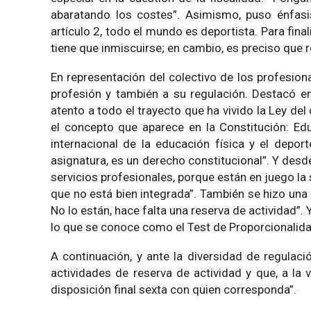
abaratando los costes”. Asimismo, puso énfasi
artículo 2, todo el mundo es deportista. Para final
tiene que inmiscuirse; en cambio, es preciso que r
En representación del colectivo de los profesion
profesión y también a su regulación. Destacó e
atento a todo el trayecto que ha vivido la Ley de
el concepto que aparece en la Constitución: Ed
internacional de la educación física y el depor
asignatura, es un derecho constitucional”. Y desd
servicios profesionales, porque están en juego la 
que no está bien integrada”. También se hizo un
No lo están, hace falta una reserva de actividad
lo que se conoce como el Test de Proporcionalida
A continuación, y ante la diversidad de regulac
actividades de reserva de actividad y que, a la 
disposición final sexta con quien corresponda”.