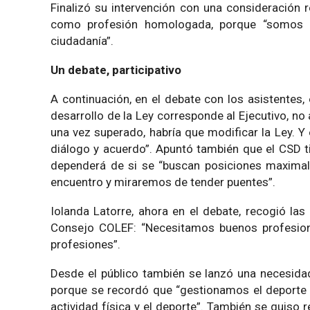
Finalizó su intervención con una consideración r
como profesión homologada, porque “somos uni
ciudadanía”.
Un debate, participativo
A continuación, en el debate con los asistentes,
desarrollo de la Ley corresponde al Ejecutivo, no 
una vez superado, habría que modificar la Ley. Y
diálogo y acuerdo”. Apuntó también que el CSD ti
dependerá de si se “buscan posiciones maximali
encuentro y miraremos de tender puentes”.
Iolanda Latorre, ahora en el debate, recogió la
Consejo COLEF: “Necesitamos buenos profesiona
profesiones”.
Desde el público también se lanzó una necesidad
porque se recordó que “gestionamos el deporte
actividad física y el deporte”. También se quis