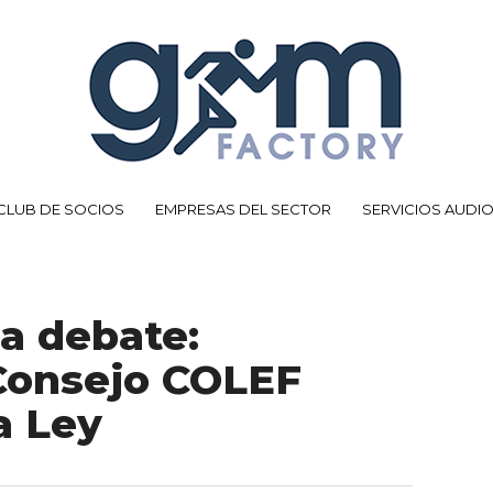
CLUB DE SOCIOS
EMPRESAS DEL SECTOR
SERVICIOS AUDI
 a debate:
Consejo COLEF
a Ley