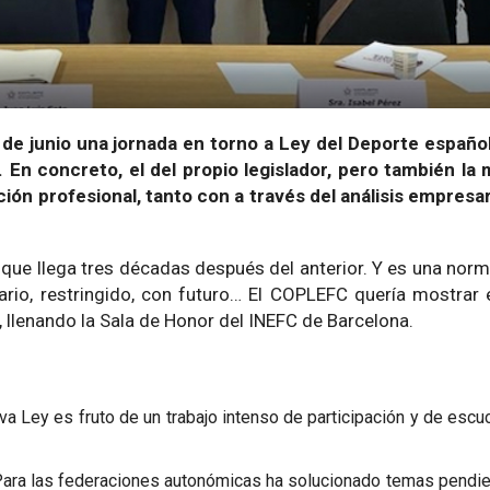
e junio una jornada en torno a Ley del Deporte española
 En concreto, el del propio legislador, pero también la 
ión profesional, tanto con a través del análisis empresa
que llega tres décadas después del anterior. Y es una nor
ario, restringido, con futuro… El COPLEFC quería mostrar
 llenando la Sala de Honor del INEFC de Barcelona.
a Ley es fruto de un trabajo intenso de participación y de escuc
“Para las federaciones autonómicas ha solucionado temas pendie