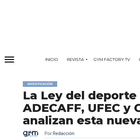
INICIO
REVISTA
GYM FACTORY TV
INVESTIGACIÓN
La Ley del deporte
ADECAFF, UFEC y 
analizan esta nuev
Por
Redacción