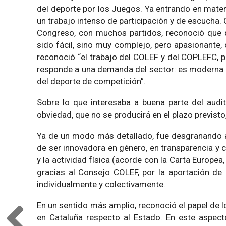
del deporte por los Juegos. Ya entrando en mater
un trabajo intenso de participación y de escucha. 
Congreso, con muchos partidos, reconoció que dic
sido fácil, sino muy complejo, pero apasionante,
reconoció “el trabajo del COLEF y del COPLEFC, po
responde a una demanda del sector: es moderna 
del deporte de competición”.
Sobre lo que interesaba a buena parte del audito
obviedad, que no se producirá en el plazo previsto
Ya de un modo más detallado, fue desgranando a
de ser innovadora en género, en transparencia y 
y la actividad física (acorde con la Carta Europea,
gracias al Consejo COLEF, por la aportación de i
individualmente y colectivamente.
En un sentido más amplio, reconoció el papel de 
en Cataluña respecto al Estado. En este aspect