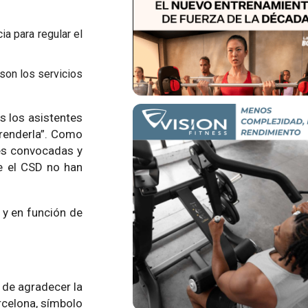
ia para regular el
son los servicios
s los asistentes
prenderla”. Como
nes convocadas y
e el CSD no han
 y en función de
 de agradecer la
arcelona, símbolo