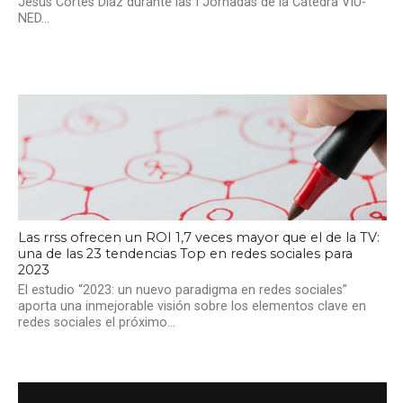
Jesús Cortés Díaz durante las I Jornadas de la Cátedra VIU-
NED...
Las rrss ofrecen un ROI 1,7 veces mayor que el de la TV:
una de las 23 tendencias Top en redes sociales para
2023
El estudio “2023: un nuevo paradigma en redes sociales”
aporta una inmejorable visión sobre los elementos clave en
redes sociales el próximo...